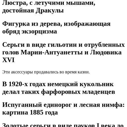
Люстра, с летучими мышами,
достойная Дракулы
Фигурка из дерева, изображающая
обряд экзорцизма
Серьги в виде гильотин и отрубленных
голов Марии-Антуанетты и Людовика
XVI
Эти аксессуары продавались во время казни.
В 1920-х годах немецкий кукольник
делал таких фарфоровых младенцев
Испуганный единорог и лесная нимфа:
картина 1885 года
Золотые серьги в виде пауков I века до