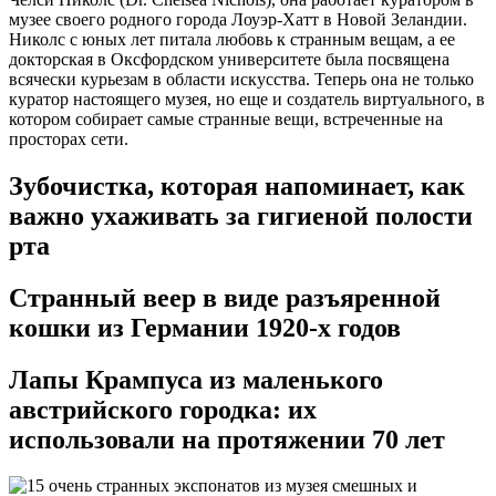
музее своего родного города Лоуэр-Хатт в Новой Зеландии.
Николс с юных лет питала любовь к странным вещам, а ее
докторская в Оксфордском университете была посвящена
всячески курьезам в области искусства. Теперь она не только
куратор настоящего музея, но еще и создатель виртуального, в
котором собирает самые странные вещи, встреченные на
просторах сети.
Зубочистка, которая напоминает, как
важно ухаживать за гигиеной полости
рта
Странный веер в виде разъяренной
кошки из Германии 1920-х годов
Лапы Крампуса из маленького
австрийского городка: их
использовали на протяжении 70 лет