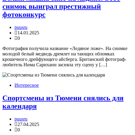
снимок выиграл престижный
фотоконкурс
puusru
14.01.2025
0
Фотография получила название «Ледяное ложе». На снимке
молодой белый медведь дремлет на тающих обломках
крошечного дрейфующего айсберга. Британский фотограф-
любитель Нима Сарихани засняла эту сцену у […]
Интересное
Спортсмены из Тюмени снялись для
календаря
puusru
27.04.2025
0