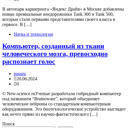
В автопарк каршеринга «Яндекс Драйв» в Москве добавлены
новые премиальные внедорожники Tank 300 и Tank 500,
которые стали первыми представителями своего класса в
сервисе. В […]
Наука и технологии
Компьютер, созданный из ткани
человеческого мозга, превосходно
распознает голос
puusru
20.06.2024
0
© New-science.ruУченые разработали гибридный компьютер
под названием “Brainoware”, который объединяет
человеческие нейроны со стандартным компьютерным
оборудованием. Это биотехнологическое устройство выглядит
как нечто прямо из научно-фантастического […]
Поиск