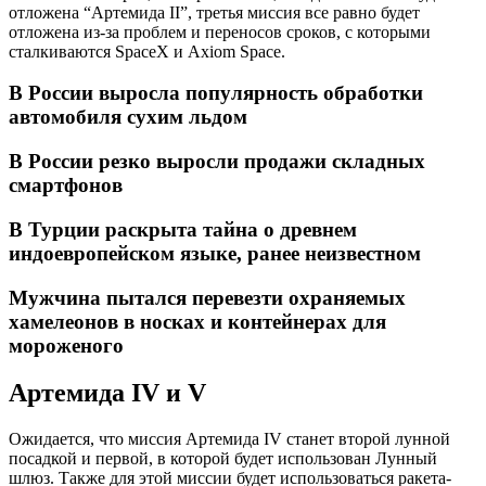
отложена “Артемида II”, третья миссия все равно будет
отложена из-за проблем и переносов сроков, с которыми
сталкиваются SpaceX и Axiom Space.
В России выросла популярность обработки
автомобиля сухим льдом
В России резко выросли продажи складных
смартфонов
В Турции раскрыта тайна о древнем
индоевропейском языке, ранее неизвестном
Мужчина пытался перевезти охраняемых
хамелеонов в носках и контейнерах для
мороженого
Артемида IV и V
Ожидается, что миссия Артемида IV станет второй лунной
посадкой и первой, в которой будет использован Лунный
шлюз. Также для этой миссии будет использоваться ракета-