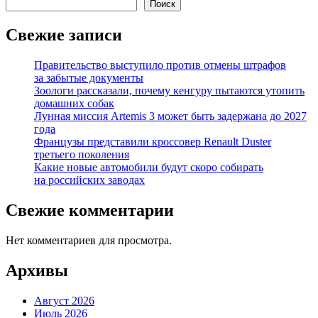
Поиск
Свежие записи
Правительство выступило против отмены штрафов
за забытые документы
Зоологи рассказали, почему кенгуру пытаются утопить
домашних собак
Лунная миссия Artemis 3 может быть задержана до 2027
года
Французы представили кроссовер Renault Duster
третьего поколения
Какие новые автомобили будут скоро собирать
на российских заводах
Свежие комментарии
Нет комментариев для просмотра.
Архивы
Август 2026
Июль 2026