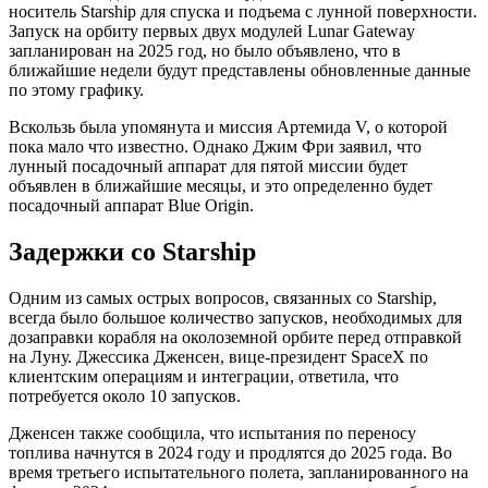
носитель Starship для спуска и подъема с лунной поверхности.
Запуск на орбиту первых двух модулей Lunar Gateway
запланирован на 2025 год, но было объявлено, что в
ближайшие недели будут представлены обновленные данные
по этому графику.
Вскользь была упомянута и миссия Артемида V, о которой
пока мало что известно. Однако Джим Фри заявил, что
лунный посадочный аппарат для пятой миссии будет
объявлен в ближайшие месяцы, и это определенно будет
посадочный аппарат Blue Origin.
Задержки со Starship
Одним из самых острых вопросов, связанных со Starship,
всегда было большое количество запусков, необходимых для
дозаправки корабля на околоземной орбите перед отправкой
на Луну. Джессика Дженсен, вице-президент SpaceX по
клиентским операциям и интеграции, ответила, что
потребуется около 10 запусков.
Дженсен также сообщила, что испытания по переносу
топлива начнутся в 2024 году и продлятся до 2025 года. Во
время третьего испытательного полета, запланированного на