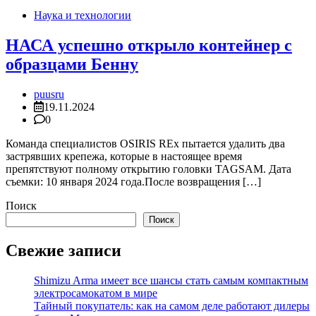
Наука и технологии
НАСА успешно открыло контейнер с
образцами Бенну
puusru
19.11.2024
0
Команда специалистов OSIRIS REx пытается удалить два
застрявших крепежа, которые в настоящее время
препятствуют полному открытию головки TAGSAM. Дата
съемки: 10 января 2024 года.После возвращения […]
Поиск
Поиск
Свежие записи
Shimizu Arma имеет все шансы стать самым компактным
электросамокатом в мире
Тайный покупатель: как на самом деле работают дилеры