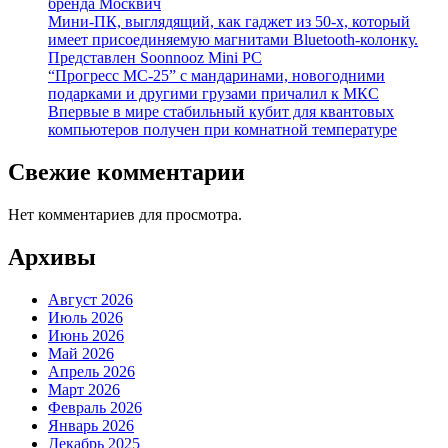
бренда Москвич
Мини-ПК, выглядящий, как гаджет из 50-х, который
имеет присоединяемую магнитами Bluetooth-колонку.
Представлен Soonnooz Mini PC
“Прогресс МС-25” с мандаринами, новогодними
подарками и другими грузами причалил к МКС
Впервые в мире стабильный кубит для квантовых
компьютеров получен при комнатной температуре
Свежие комментарии
Нет комментариев для просмотра.
Архивы
Август 2026
Июль 2026
Июнь 2026
Май 2026
Апрель 2026
Март 2026
Февраль 2026
Январь 2026
Декабрь 2025