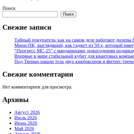
Поиск
Поиск
Свежие записи
Тайный покупатель: как на самом деле работают дилеры
Мини-ПК, выглядящий, как гаджет из 50-х, который имее
“Прогресс МС-25” с мандаринами, новогодними подарка
Впервые в мире стабильный кубит для квантовых компью
Под Тверью нашли тела двух кикбоксеров и фитнес-трене
Свежие комментарии
Нет комментариев для просмотра.
Архивы
Август 2026
Июль 2026
Июнь 2026
Май 2026
Апрель 2026