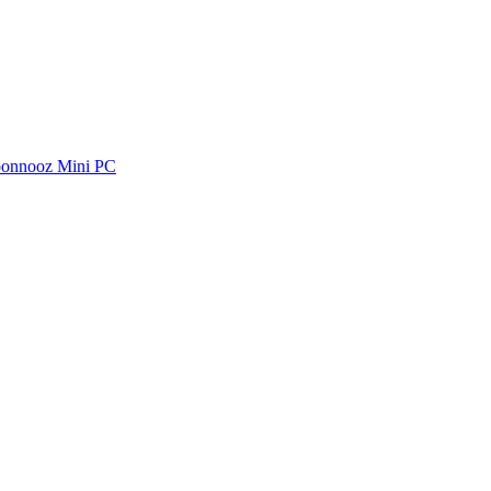
oonnooz Mini PC