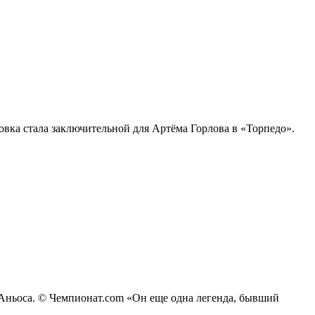
вка стала заключительной для Артёма Горлова в «Торпедо».
Аньоса. © Чемпионат.com «Он еще одна легенда, бывший