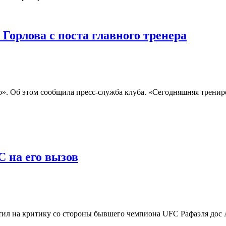
Горлова с поста главного тренера
». Об этом сообщила пресс-служба клуба. «Сегодняшняя трениро
 на его вызов
ил на критику со стороны бывшего чемпиона UFC Рафаэля дос 