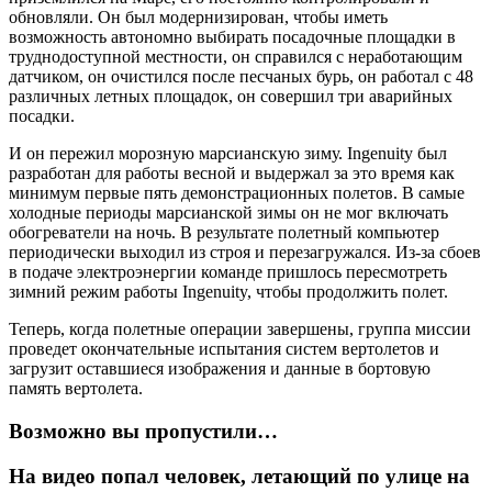
обновляли. Он был модернизирован, чтобы иметь
возможность автономно выбирать посадочные площадки в
труднодоступной местности, он справился с неработающим
датчиком, он очистился после песчаных бурь, он работал с 48
различных летных площадок, он совершил три аварийных
посадки.
И он пережил морозную марсианскую зиму. Ingenuity был
разработан для работы весной и выдержал за это время как
минимум первые пять демонстрационных полетов. В самые
холодные периоды марсианской зимы он не мог включать
обогреватели на ночь. В результате полетный компьютер
периодически выходил из строя и перезагружался. Из-за сбоев
в подаче электроэнергии команде пришлось пересмотреть
зимний режим работы Ingenuity, чтобы продолжить полет.
Теперь, когда полетные операции завершены, группа миссии
проведет окончательные испытания систем вертолетов и
загрузит оставшиеся изображения и данные в бортовую
память вертолета.
Возможно вы пропустили…
На видео попал человек, летающий по улице на