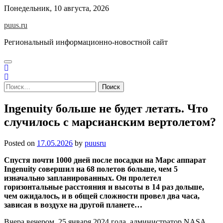
Skip
Понедельник, 10 августа, 2026
to
puus.ru
content
Региональный информационно-новостной сайт
Найти:
Ingenuity больше не будет летать. Что
случилось с марсианским вертолетом?
Posted on
17.05.2026
by
puusru
Спустя почти 1000 дней после посадки на Марс аппарат
Ingenuity совершил на 68 полетов больше, чем 5
изначально запланированных. Он пролетел
горизонтальные расстояния и высоты в 14 раз дольше,
чем ожидалось, и в общей сложности провел два часа,
зависая в воздухе на другой планете…
Вчера вечером, 25 января 2024 года, администратор NASA