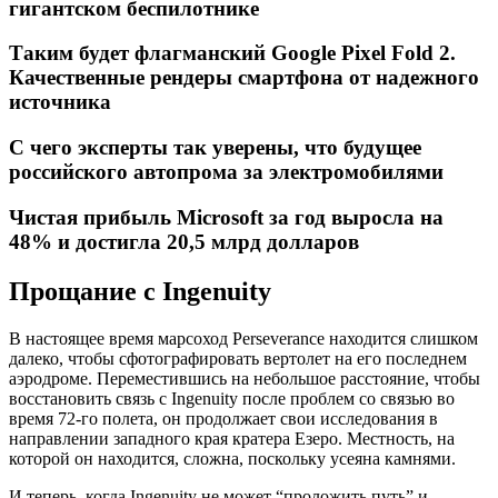
гигантском беспилотнике
Таким будет флагманский Google Pixel Fold 2.
Качественные рендеры смартфона от надежного
источника
С чего эксперты так уверены, что будущее
российского автопрома за электромобилями
Чистая прибыль Microsoft за год выросла на
48% и достигла 20,5 млрд долларов
Прощание с Ingenuity
В настоящее время марсоход Perseverance находится слишком
далеко, чтобы сфотографировать вертолет на его последнем
аэродроме. Переместившись на небольшое расстояние, чтобы
восстановить связь с Ingenuity после проблем со связью во
время 72-го полета, он продолжает свои исследования в
направлении западного края кратера Езеро. Местность, на
которой он находится, сложна, поскольку усеяна камнями.
И теперь, когда Ingenuity не может “проложить путь” и