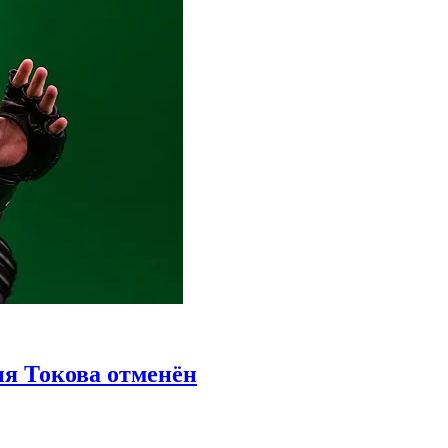
я Токова отменён