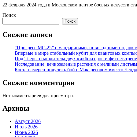
22 февраля 2024 года в Московском центре боевых искусств с
Поиск
Поиск
Свежие записи
“Прогресс МС-25” с мандаринами, новогодними подарка
Впервые в мире стабильный кубит для квантовых компью
Под Тверью нашли тела двух кикбоксеров и фитнес-трене
Исследование: вечнозеленые растения с мелкими листья
Коста намерен получить бой с Макгрегором вместо Ченд
Свежие комментарии
Нет комментариев для просмотра.
Архивы
Август 2026
Июль 2026
Июнь 2026