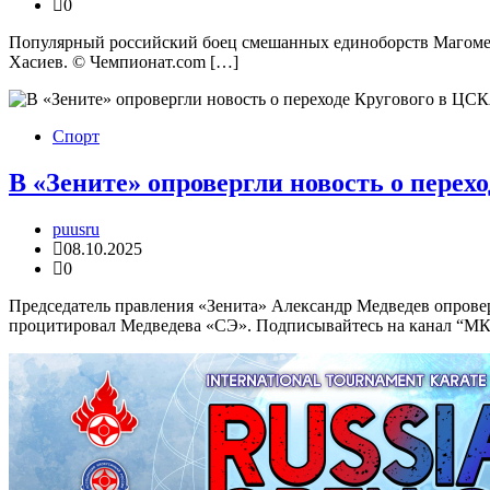
0
Популярный российский боец смешанных единоборств Магомед
Хасиев. © Чемпионат.com […]
Спорт
В «Зените» опровергли новость о перех
puusru
08.10.2025
0
Председатель правления «Зенита» Александр Медведев опров
процитировал Медведева «СЭ». Подписывайтесь на канал “МК