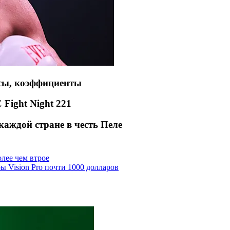
усы, коэффициенты
 Fight Night 221
аждой стране в честь Пеле
лее чем втрое
ы Vision Pro почти 1000 долларов