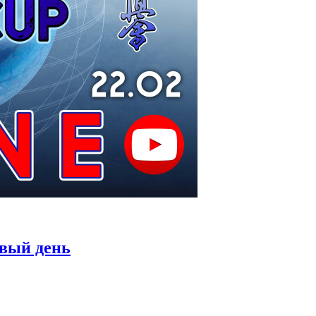
рвый день