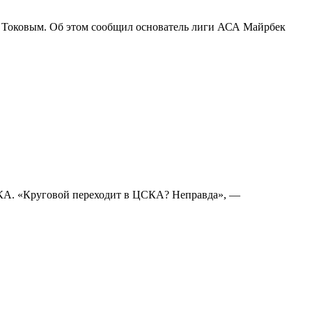
 Токовым. Об этом сообщил основатель лиги АСА Майрбек
СКА. «Круговой переходит в ЦСКА? Неправда», —