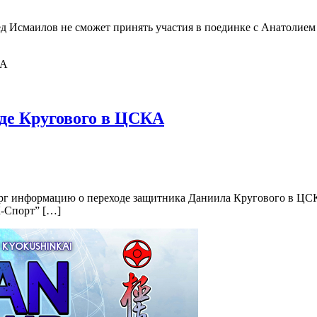
 Исмаилов не сможет принять участия в поединке с Анатолием
оде Кругового в ЦСКА
ерг информацию о переходе защитника Даниила Кругового в Ц
-Спорт” […]