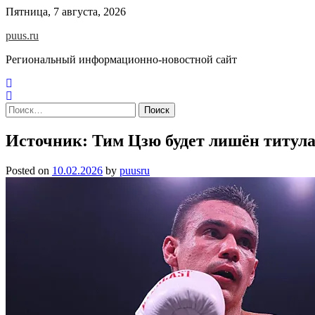
Skip
Пятница, 7 августа, 2026
to
puus.ru
content
Региональный информационно-новостной сайт
Найти:
Источник: Тим Цзю будет лишён титул
Posted on
10.02.2026
by
puusru