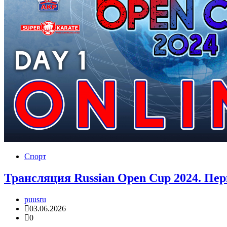
Спорт
Трансляция Russian Open Cup 2024. Пе
puusru
03.06.2026
0