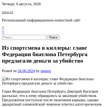
Skip
Четверг, 6 августа, 2026
to
puus.ru
content
Региональный информационно-новостной сайт
Найти:
Из спортсмена в киллеры: главе
Федерации биатлона Петербурга
предлагали деньги за убийство
Posted on
26.06.2024
by
puusru
Глава Федерации биатлона Петербурга Дмитрий Васильев
рассказал, что к нему обращались за заказным убийством.
Предложения поступали после окончания карьеры, однако
двукратный олимпийский чемпион ответил категорическим