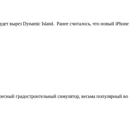
дет вырез Dynamic Island. Ранее считалось, что новый iPhone
ресный градостроительный симулятор, весьма популярный во