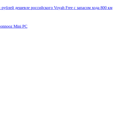
 рублей дешевле российского Voyah Free с запасом хода 800 км
oonnooz Mini PC