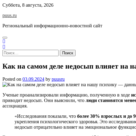
Skip
Суббота, 8 августа, 2026
to
puus.ru
content
Региональный информационно-новостной сайт
Найти:
Как на самом деле недосып влияет на н
Posted on
03.09.2024
by
puusru
Ученые проанализировали информацию, полученную в ходе
ис
приводит недосып. Они выяснили, что
люди становятся мене
ассоциация.
«Исследования показали, что
более 30% взрослых и до
укрепления психологического здоровья. Это исследование
недосып отрицательно влияет на эмоциональное функци