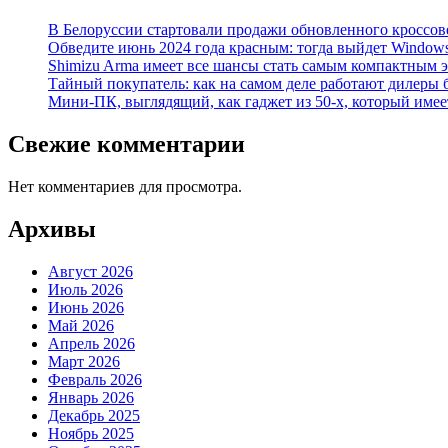
В Белоруссии стартовали продажи обновленного кроссовера
Обведите июнь 2024 года красным: тогда выйдет Window
Shimizu Arma имеет все шансы стать самым компактным 
Тайный покупатель: как на самом деле работают дилеры
Мини-ПК, выглядящий, как гаджет из 50-х, который имее
Свежие комментарии
Нет комментариев для просмотра.
Архивы
Август 2026
Июль 2026
Июнь 2026
Май 2026
Апрель 2026
Март 2026
Февраль 2026
Январь 2026
Декабрь 2025
Ноябрь 2025