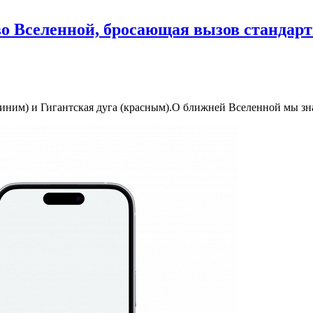
о Вселенной, бросающая вызов стандар
(синим) и Гигантская дуга (красным).О ближней Вселенной мы з