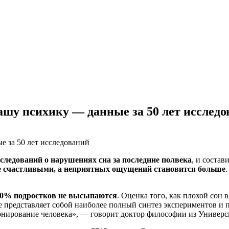
ашу психику — данные за 50 лет исслед
следований о нарушениях сна за последние полвека
, и соста
е счастливыми, а неприятных ощущений становится больше
 90% подростков не высыпаются
. Оценка того, как плохой сон
 представляет собой наиболее полный синтез экспериментов и п
онирование человека», — говорит доктор философии из Универ