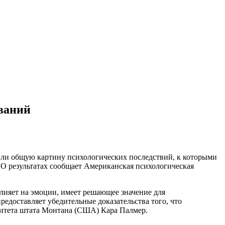
ований
вили общую картину психологических последствий, к которыми
. О результатах сообщает Американская психологическая
 влияет на эмоции, имеет решающее значение для
редоставляет убедительные доказательства того, что
ситета штата Монтана (США) Кара Палмер.