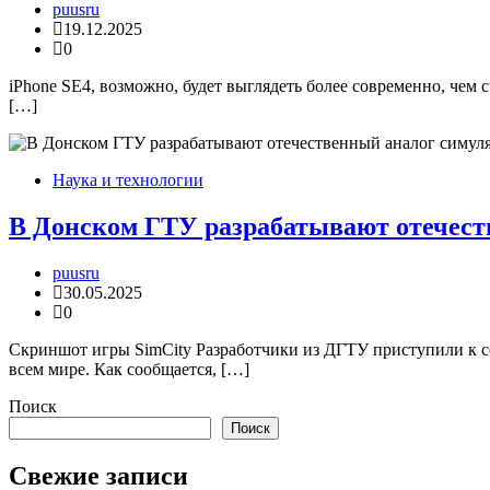
puusru
19.12.2025
0
iPhone SE4, возможно, будет выглядеть более современно, чем 
[…]
Наука и технологии
В Донском ГТУ разрабатывают отечест
puusru
30.05.2025
0
Скриншот игры SimCity Разработчики из ДГТУ приступили к с
всем мире. Как сообщается, […]
Поиск
Поиск
Свежие записи