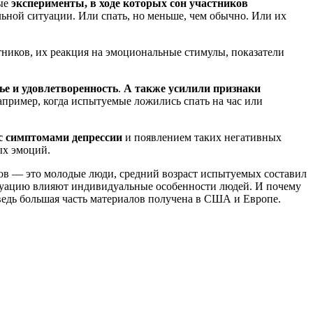
ые
эксперименты, в ходе которых сон участников
ьной ситуации. Или спать, но меньше, чем обычно. Или их
тников, их реакция на эмоциональные стимулы, показатели
ье и удовлетворенность
.
А также усилили признаки
например, когда испытуемые ложились спать на час или
с симптомами депрессии
и появлением таких негативных
ых эмоций.
тов — это молодые люди, средний возраст испытуемых составил
 ситуацию влияют индивидуальные особенности людей. И почему
 ведь большая часть материалов получена в США и Европе.