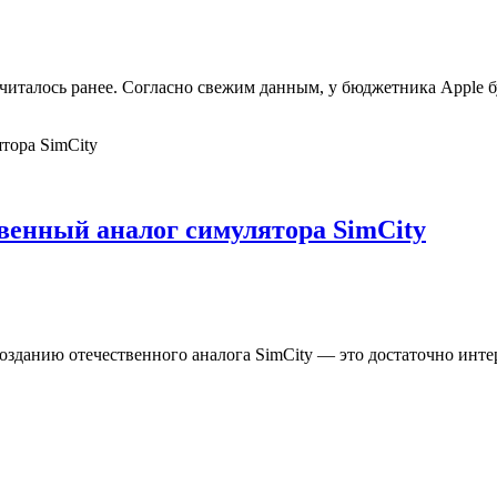
считалось ранее. Согласно свежим данным, у бюджетника Apple бу
венный аналог симулятора SimCity
озданию отечественного аналога SimCity — это достаточно инте