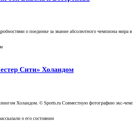
обностями о поединке за звание абсолютного чемпиона мира в 
естер Сити» Холандом
ингом Холандом. © Sports.ru Совместную фотографию экс-чемп