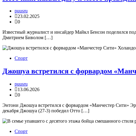
puusru
23.02.2025
0
Известный журналист и инсайдер Майкл Бенсон поделился подр
Дмитрием Биволом […]
Спорт
Джошуа встретился с форвардом «Манч
puusru
13.06.2026
0
Энтони Джошуа встретился с форвардом «Манчестер Сити» Эрл
декабря Джошуа (27-3) победил Отто […]
Спорт