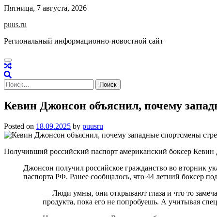
Skip
Пятница, 7 августа, 2026
to
puus.ru
content
Региональный информационно-новостной сайт
Найти:
Кевин Джонсон объяснил, почему запад
Posted on
18.09.2025
by
puusru
Получивший российский паспорт американский боксер Кевин Дж
Джонсон получил российское гражданство во вторник ук
паспорта РФ. Ранее сообщалось, что 44 летний боксер п
— Люди умны, они открывают глаза и что то замеча
продукта, пока его не попробуешь. А учитывая спе