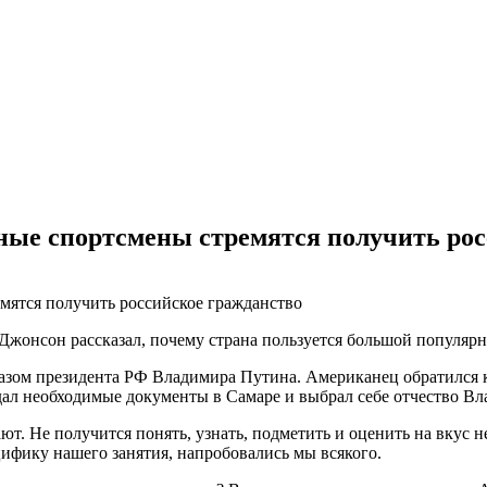
ные спортсмены стремятся получить рос
онсон рассказал, почему страна пользуется большой популярно
азом президента РФ Владимира Путина. Американец обратился к 
одал необходимые документы в Самаре и выбрал себе отчество В
ют. Не получится понять, узнать, подметить и оценить на вкус 
цифику нашего занятия, напробовались мы всякого.