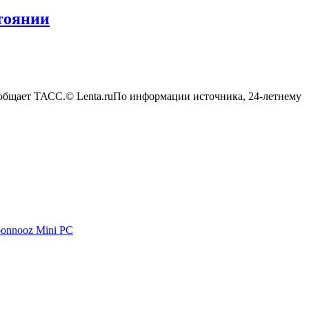
стоянии
ообщает ТАСС.© Lenta.ruПо информации источника, 24-летнему
oonnooz Mini PC