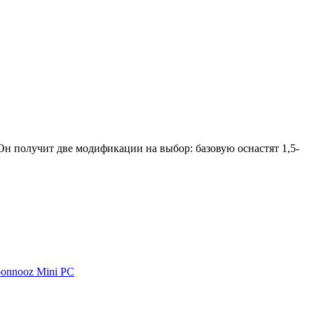
н получит две модификации на выбор: базовую оснастят 1,5-
oonnooz Mini PC