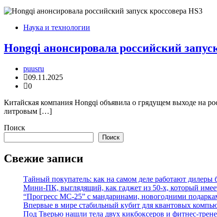
Наука и технологии
Hongqi анонсировала российский запус
puusru
09.11.2025
0
Китайская компания Hongqi объявила о грядущем выходе на ро
литровым […]
Поиск
Поиск
Свежие записи
Тайный покупатель: как на самом деле работают дилеры
Мини-ПК, выглядящий, как гаджет из 50-х, который имее
“Прогресс МС-25” с мандаринами, новогодними подарка
Впервые в мире стабильный кубит для квантовых компью
Под Тверью нашли тела двух кикбоксеров и фитнес-трене