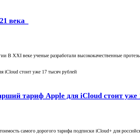
 21 века
ии В XXI веке ученые разработали высококачественные протезы
рший тариф Apple для iCloud стоит уже 
тоимость самого дорогого тарифа подписки iCloud+ для российс