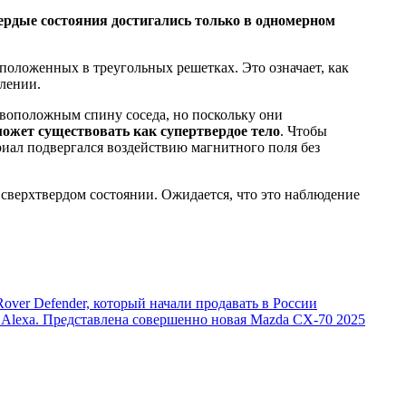
ердые состояния достигались только в одномерном
оложенных в треугольных решетках. Это означает, как
влении.
воположным спину соседа, но поскольку они
ожет существовать как супертвердое тело
. Чтобы
ериал подвергался воздействию магнитного поля
без
сверхтвердом состоянии. Ожидается, что это наблюдение
Rover Defender, который начали продавать в России
 Alexa. Представлена совершенно новая Mazda CX-70 2025