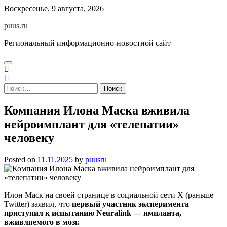
Skip
Воскресенье, 9 августа, 2026
to
puus.ru
content
Региональный информационно-новостной сайт
Найти:
Компания Илона Маска вживила
нейроимплант для «телепатии»
человеку
Posted on
11.11.2025
by
puusru
Илон Маск на своей странице в социальной сети X (раньше
Twitter) заявил, что
первый участник эксперимента
приступил к испытанию Neuralink — импланта,
вживляемого в мозг.