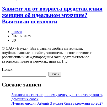
Зависят ли от возраста представления
женщин об идеальном мужчине?
Выяснили психологи
puusru
07.07.2025
0
© ОАО «Наука». Все права на любые материалы,
опубликованные на сайте, защищены в соответствии с
российским и международным законодательством об
авторском праве и смежных правах. […]
Поиск
Поиск
Свежие записи
Зоологи рассказали, почему кенгуру пытаются утопить
домашних собак
Лунная миссия Artemis 3 может быть задержана до 2027