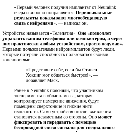
«Первый человек получил имплантат от Neuralink
вчера и хорошо поправляется.
Первоначальные
результаты показывают многообещающую
связь с нейронами
», — написал он.
Устройство называется «Телепатия».
Оно «позволяет
управлять вашим телефоном или компьютером, а через
них практически любым устройством, просто подумав».
Первыми пользователями нейроимплантов будут люди,
которые потеряли способность пользоваться своими
конечностями.
«Представьте себе, если бы Стивен
Хокинг мог общаться быстрее!», —
добавляет Маск.
Ранее в Neuralink поясняли, что участникам
эксперимента в область мозга, которая
контролирует намерение движения, будут
помещены сверхтонкие и гибкие нити
имплантата. Само устройство после вживления
становится незаметным со стороны. Оно
может
фиксировать и передавать с помощью
беспроводной связи сигналы для специального