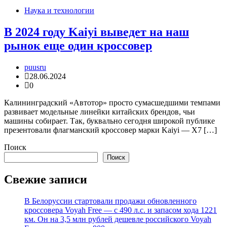
Наука и технологии
В 2024 году Kaiyi выведет на наш
рынок еще один кроссовер
puusru
28.06.2024
0
Калининградский «Автотор» просто сумасшедшими темпами
развивает модельные линейки китайских брендов, чьи
машины собирает. Так, буквально сегодня широкой публике
презентовали флагманский кроссовер марки Kaiyi — Х7 […]
Поиск
Поиск
Свежие записи
В Белоруссии стартовали продажи обновленного
кроссовера Voyah Free — с 490 л.с. и запасом хода 1221
км. Он на 3,5 млн рублей дешевле российского Voyah