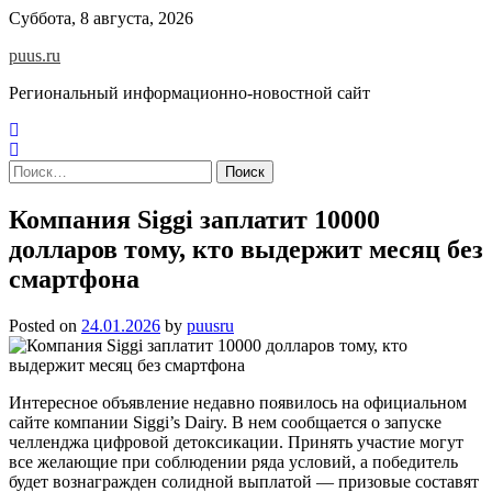
Skip
Суббота, 8 августа, 2026
to
puus.ru
content
Региональный информационно-новостной сайт
Найти:
Компания Siggi заплатит 10000
долларов тому, кто выдержит месяц без
смартфона
Posted on
24.01.2026
by
puusru
Интересное объявление недавно появилось на официальном
сайте компании Siggi’s Dairy. В нем сообщается о запуске
челленджа цифровой детоксикации. Принять участие могут
все желающие при соблюдении ряда условий, а победитель
будет вознагражден солидной выплатой — призовые составят