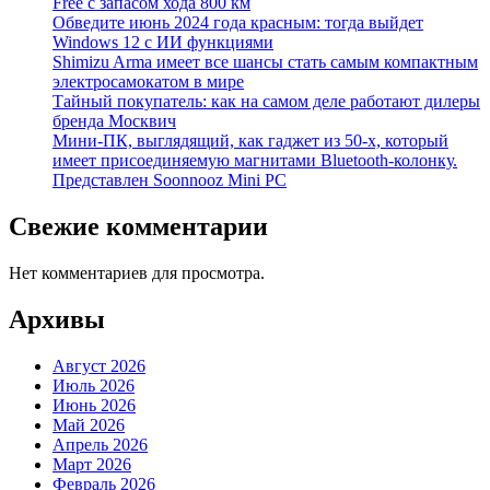
Free с запасом хода 800 км
Обведите июнь 2024 года красным: тогда выйдет
Windows 12 с ИИ функциями
Shimizu Arma имеет все шансы стать самым компактным
электросамокатом в мире
Тайный покупатель: как на самом деле работают дилеры
бренда Москвич
Мини-ПК, выглядящий, как гаджет из 50-х, который
имеет присоединяемую магнитами Bluetooth-колонку.
Представлен Soonnooz Mini PC
Свежие комментарии
Нет комментариев для просмотра.
Архивы
Август 2026
Июль 2026
Июнь 2026
Май 2026
Апрель 2026
Март 2026
Февраль 2026