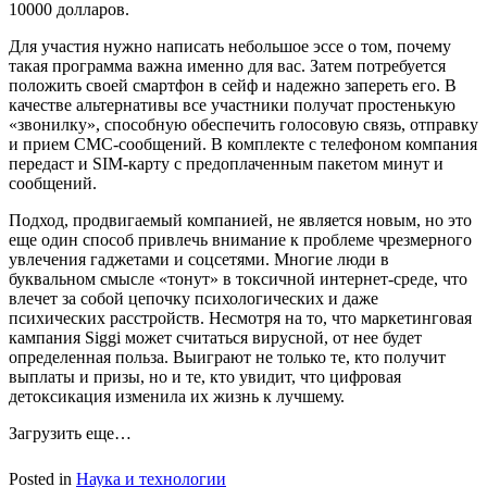
10000 долларов.
Для участия нужно написать небольшое эссе о том, почему
такая программа важна именно для вас. Затем потребуется
положить своей смартфон в сейф и надежно запереть его. В
качестве альтернативы все участники получат простенькую
«звонилку», способную обеспечить голосовую связь, отправку
и прием СМС-сообщений. В комплекте с телефоном компания
передаст и SIM-карту с предоплаченным пакетом минут и
сообщений.
Подход, продвигаемый компанией, не является новым, но это
еще один способ привлечь внимание к проблеме чрезмерного
увлечения гаджетами и соцсетями. Многие люди в
буквальном смысле «тонут» в токсичной интернет-среде, что
влечет за собой цепочку психологических и даже
психических расстройств. Несмотря на то, что маркетинговая
кампания Siggi может считаться вирусной, от нее будет
определенная польза. Выиграют не только те, кто получит
выплаты и призы, но и те, кто увидит, что цифровая
детоксикация изменила их жизнь к
лучшему.
Загрузить еще…
Posted in
Наука и технологии