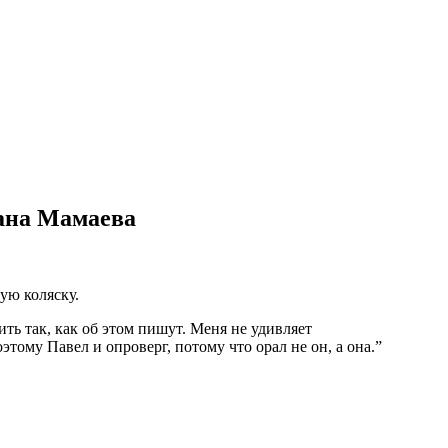
лана Мамаева
ую коляску.
ь так, как об этом пишут. Меня не удивляет
ому Павел и опроверг, потому что орал не он, а она.”