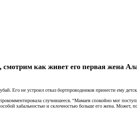
л, смотрим как живет его первая жена А
бай. Его не устроил отказ бортпроводников принести ему детск
прокомментировала случившееся. “Мамаев спокойно мог поступит
собой хабальностью и склочностью больше его жена. Может, поэт