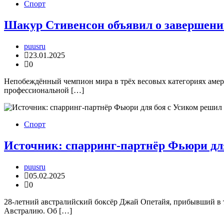
Спорт
Шакур Стивенсон объявил о завершен
puusru
23.01.2025
0
Непобеждённый чемпион мира в трёх весовых категориях амери
профессиональной […]
Спорт
Источник: спарринг-партнёр Фьюри для
puusru
05.02.2025
0
28-летний австралийский боксёр Джай Опетайя, прибывший в 
Австралию. Об […]