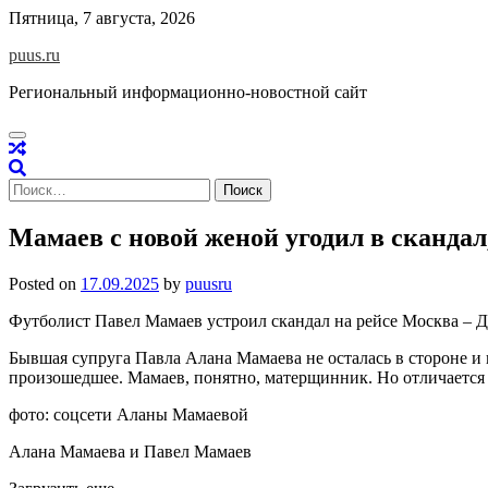
Skip
Пятница, 7 августа, 2026
to
puus.ru
content
Региональный информационно-новостной сайт
Найти:
Мамаев с новой женой угодил в сканда
Posted on
17.09.2025
by
puusru
Футболист Павел Мамаев устроил скандал на рейсе Москва – Ду
Бывшая супруга Павла Алана Мамаева не осталась в стороне и 
произошедшее. Мамаев, понятно, матерщинник. Но отличается о
фото: соцсети Аланы Мамаевой
Алана Мамаева и Павел Мамаев