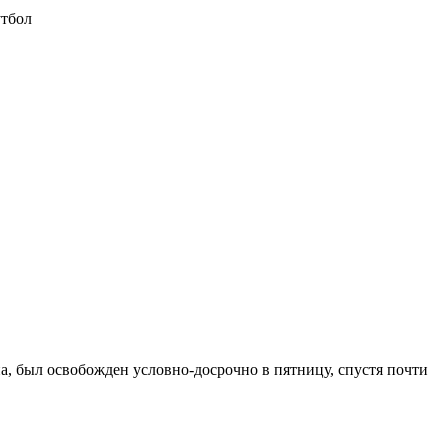
утбол
, был освобожден условно-досрочно в пятницу, спустя почти