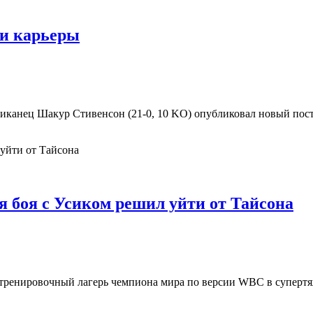
ии карьеры
канец Шакур Стивенсон (21-0, 10 KO) опубликовал новый пост 
 боя с Усиком решил уйти от Тайсона
тренировочный лагерь чемпиона мира по версии WBC в супертя