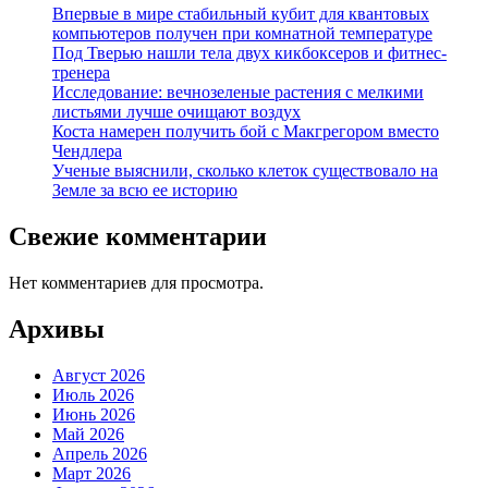
Впервые в мире стабильный кубит для квантовых
компьютеров получен при комнатной температуре
Под Тверью нашли тела двух кикбоксеров и фитнес-
тренера
Исследование: вечнозеленые растения с мелкими
листьями лучше очищают воздух
Коста намерен получить бой с Макгрегором вместо
Чендлера
Ученые выяснили, сколько клеток существовало на
Земле за всю ее историю
Свежие комментарии
Нет комментариев для просмотра.
Архивы
Август 2026
Июль 2026
Июнь 2026
Май 2026
Апрель 2026
Март 2026