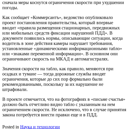
сначала меры коснутся ограничения скорости при ухудшении
погоды.
Как сообщает «Коммерсантъ», ведомство опубликовало
проект постановления правительства, который впервые
вводит «правила размещения стационарных, передвижных
или мобильных средств фиксации нарушений ПДД». В
документе появились нормы, описывающие ситуации, когда
водитель в зоне действия камеры нарушает требования,
установленные «динамическими информационными табло»
или «знаками переменной информации». В основном они
ограничивают скорость на МКАД и автомагистралях.
Значения скорости на табло, как правило, меняются при
осадках и тумане — тогда дорожные службы вводят
ограничения, которые до сих пор формально были
рекомендованными, поскольку за их нарушение не
штрафовали.
В проекте отмечается, что на фотографиях в «письме счастья»
должно быть отчетливо видно табло с указанным на нем
ограничением скорости. Не исключено, что в случае принятия
закона потребуется внести правки еще и в ПДД.
Posted in
Наука и технологии