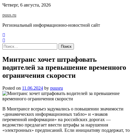
Skip
Четверг, 6 августа, 2026
to
puus.ru
content
Региональный информационно-новостной сайт
Найти:
Минтранс хочет штрафовать
водителей за превышение временного
ограничения скорости
Posted on
11.06.2024
by
puusru
В Минтрансе всерьез задумались о повышении значимости
«динамических информационных табло» и «знаков
переменной информации» на российских дорогах —
ведомство предлагает ввести штрафы за нарушения
«электронных» предписаний. Если инициативу поддержат, то