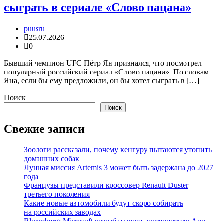
сыграть в сериале «Слово пацана»
puusru
25.07.2026
0
Бывший чемпион UFC Пётр Ян признался, что посмотрел
популярный российский сериал «Слово пацана». По словам
Яна, если бы ему предложили, он бы хотел сыграть в […]
Поиск
Поиск
Свежие записи
Зоологи рассказали, почему кенгуру пытаются утопить
домашних собак
Лунная миссия Artemis 3 может быть задержана до 2027
года
Французы представили кроссовер Renault Duster
третьего поколения
Какие новые автомобили будут скоро собирать
на российских заводах
Bloomberg: Microsoft разрабатывает альтернативу App