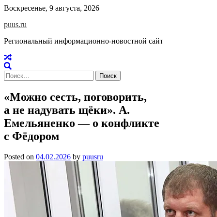
Skip
Воскресенье, 9 августа, 2026
to
puus.ru
content
Региональный информационно-новостной сайт
Найти:
«Можно сесть, поговорить,
а не надувать щёки». А.
Емельяненко — о конфликте
с Фёдором
Posted on
04.02.2026
by
puusru