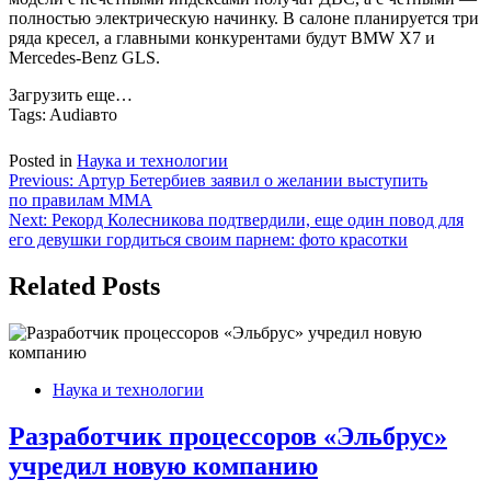
полностью электрическую начинку. В салоне планируется три
ряда кресел, а главными конкурентами будут BMW X7 и
Mercedes-Benz GLS.
Загрузить еще…
Tags:
Audiавто
Posted in
Наука и технологии
Навигация
Previous:
Артур Бетербиев заявил о желании выступить
по правилам MMA
по
Next:
Рекорд Колесникова подтвердили, еще один повод для
записям
его девушки гордиться своим парнем: фото красотки
Related Posts
Наука и технологии
Разработчик процессоров «Эльбрус»
учредил новую компанию