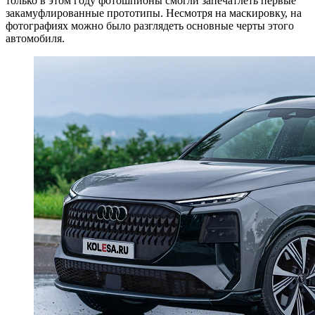
только в этом году фотошпионы смогли запечатлеть первые
закамуфлированные прототипы. Несмотря на маскировку, на
фотографиях можно было разглядеть основные черты этого
автомобиля.