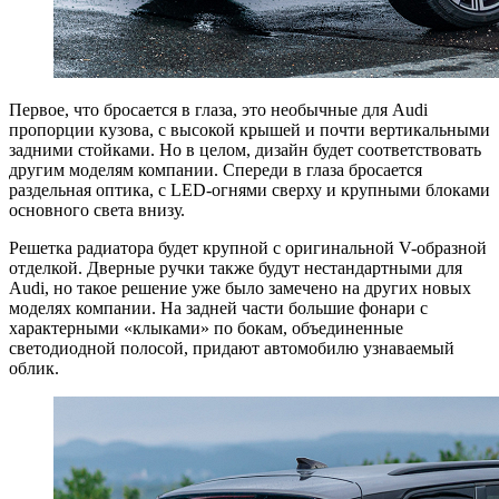
Первое, что бросается в глаза, это необычные для Audi
пропорции кузова, с высокой крышей и почти вертикальными
задними стойками. Но в целом, дизайн будет соответствовать
другим моделям компании. Спереди в глаза бросается
раздельная оптика, с LED-огнями сверху и крупными блоками
основного света внизу.
Решетка радиатора будет крупной с оригинальной V-образной
отделкой. Дверные ручки также будут нестандартными для
Audi, но такое решение уже было замечено на других новых
моделях компании. На задней части большие фонари с
характерными «клыками» по бокам, объединенные
светодиодной полосой, придают автомобилю узнаваемый
облик.