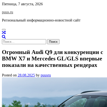
Skip
Пятница, 7 августа, 2026
to
puus.ru
content
Региональный информационно-новостной сайт
Найти:
Огромный Audi Q9 для конкуренции с
BMW X7 и Mercedes GL/GLS впервые
показали на качественных рендерах
Posted on
28.08.2025
by
puusru