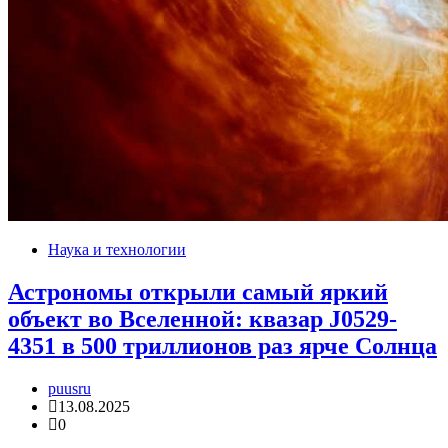
Наука и технологии
Астрономы открыли самый яркий
объект во Вселенной: квазар J0529-
4351 в 500 триллионов раз ярче Солнца
puusru
13.08.2025
0