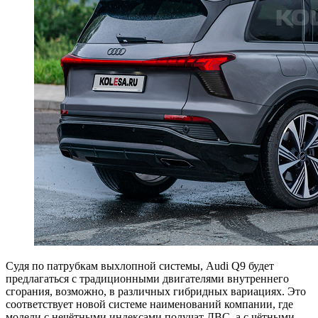
Судя по патрубкам выхлопной системы, Audi Q9 будет
предлагаться с традиционными двигателями внутреннего
сгорания, возможно, в различных гибридных вариациях. Это
соответствует новой системе наименований компании, где
модели с нечётными индексами получат ДВС, а с чётными —