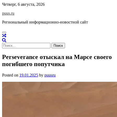
Skip
Четверг, 6 августа, 2026
to
puus.ru
content
Региональный информационно-новостной сайт
Найти:
Perseverance отыскал на Марсе своего
погибшего попутчика
Posted on
19.01.2025
by
puusru