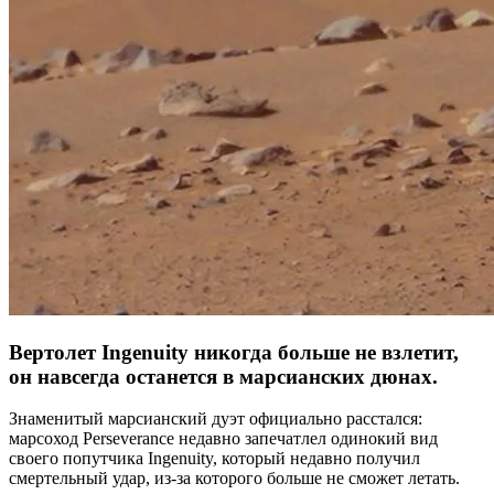
Вертолет Ingenuity никогда больше не взлетит,
он навсегда останется в марсианских дюнах.
Знаменитый марсианский дуэт официально расстался:
марсоход Perseverance недавно запечатлел одинокий вид
своего попутчика Ingenuity, который недавно получил
смертельный удар, из-за которого больше не сможет летать.