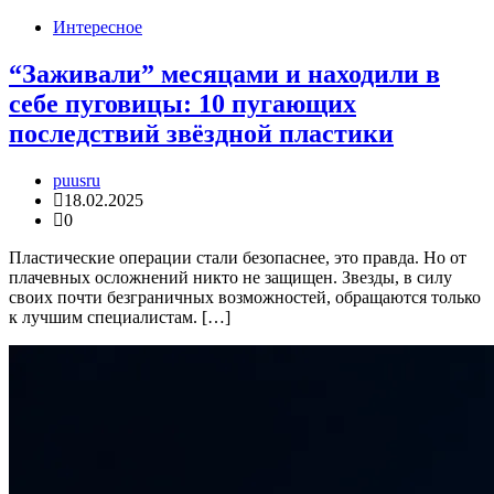
Интересное
“Заживали” месяцами и находили в
себе пуговицы: 10 пугающих
последствий звёздной пластики
puusru
18.02.2025
0
Пластические операции стали безопаснее, это правда. Но от
плачевных осложнений никто не защищен. Звезды, в силу
своих почти безграничных возможностей, обращаются только
к лучшим специалистам. […]