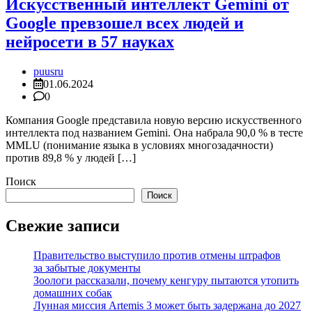
Искусственный интеллект Gemini от
Google превзошел всех людей и
нейросети в 57 науках
puusru
01.06.2024
0
Компания Google представила новую версию искусственного
интеллекта под названием Gemini. Она набрала 90,0 % в тесте
MMLU (понимание языка в условиях многозадачности)
против 89,8 % у людей […]
Поиск
Поиск
Свежие записи
Правительство выступило против отмены штрафов
за забытые документы
Зоологи рассказали, почему кенгуру пытаются утопить
домашних собак
Лунная миссия Artemis 3 может быть задержана до 2027