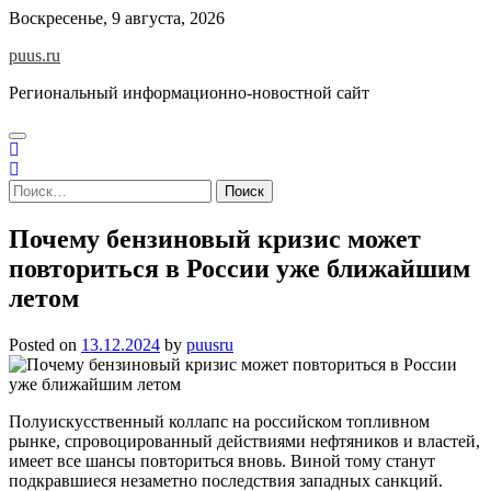
Skip
Воскресенье, 9 августа, 2026
to
puus.ru
content
Региональный информационно-новостной сайт
Найти:
Почему бензиновый кризис может
повториться в России уже ближайшим
летом
Posted on
13.12.2024
by
puusru
Полуискусственный коллапс на российском топливном
рынке, спровоцированный действиями нефтяников и властей,
имеет все шансы повториться вновь. Виной тому станут
подкравшиеся незаметно последствия западных санкций.