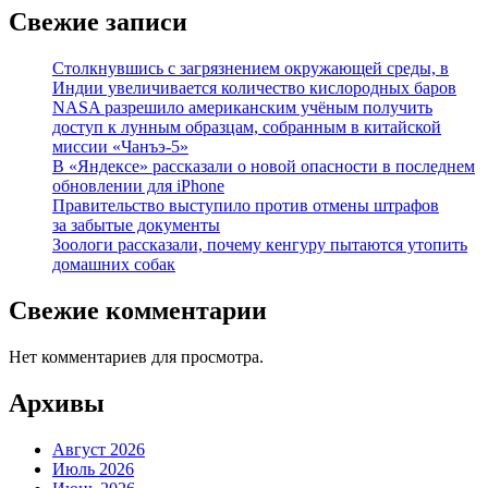
Свежие записи
Столкнувшись с загрязнением окружающей среды, в
Индии увеличивается количество кислородных баров
NASA разрешило американским учёным получить
доступ к лунным образцам, собранным в китайской
миссии «Чанъэ-5»
В «Яндексе» рассказали о новой опасности в последнем
обновлении для iPhone
Правительство выступило против отмены штрафов
за забытые документы
Зоологи рассказали, почему кенгуру пытаются утопить
домашних собак
Свежие комментарии
Нет комментариев для просмотра.
Архивы
Август 2026
Июль 2026