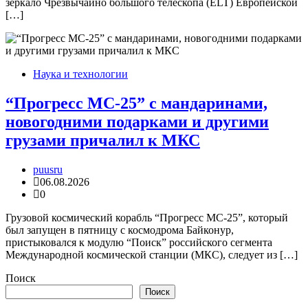
зеркало Чрезвычайно большого телескопа (ELT) Европейской
[…]
Наука и технологии
“Прогресс МС-25” с мандаринами,
новогодними подарками и другими
грузами причалил к МКС
puusru
06.08.2026
0
Грузовой космический корабль “Прогресс МС-25”, который
был запущен в пятницу с космодрома Байконур,
пристыковался к модулю “Поиск” российского сегмента
Международной космической станции (МКС), следует из […]
Поиск
Поиск