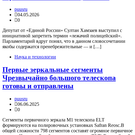
puusru
04.05.2026
0
Депутат от «Единой России» Султан Хамзаев выступил с
инициативой запретить термин «лежачий полицейский».
Парламентарий вдруг понял, что в данном словосочетании
якобы содержатся пренебрежительные — и […]
Наука и технологии
Первые зеркальные сегменты
Чрезвычайно большого телескопа
готовы и отправлены
puusru
06.06.2025
0
Сегменты первичного зеркала M1 телескопа ELT
формируются на полировочных установках Safran Reosc.В
общей сложности 798 сегментов составят огромное первичное