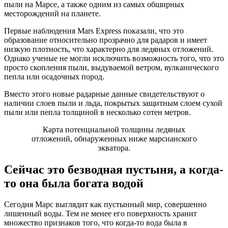
пыли на Марсе, а также одним из самых обширных
месторождений на планете.
Первые наблюдения Mars Express показали, что это
образование относительно прозрачно для радаров и имеет
низкую плотность, что характерно для ледяных отложений.
Однако ученые не могли исключить возможность того, что это
просто скопления пыли, выдуваемой ветром, вулканического
пепла или осадочных пород.
Вместо этого новые радарные данные свидетельствуют о
наличии слоев пыли и льда, покрытых защитным слоем сухой
пыли или пепла толщиной в несколько сотен метров.
Карта потенциальной толщины ледяных
отложений, обнаруженных ниже марсианского
экватора.
Сейчас это безводная пустыня, а когда-
то она была богата водой
Сегодня Марс выглядит как пустынный мир, совершенно
лишенный воды. Тем не менее его поверхность хранит
множество признаков того, что когда-то вода была в