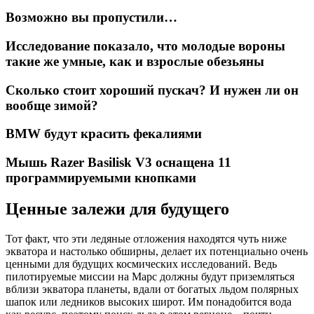
Возможно вы пропустили…
Исследование показало, что молодые вороны
такие же умные, как и взрослые обезьяны
Сколько стоит хороший пускач? И нужен ли он
вообще зимой?
BMW будут красить фекалиями
Мышь Razer Basilisk V3 оснащена 11
программируемыми кнопками
Ценные залежи для будущего
Тот факт, что эти ледяные отложения находятся чуть ниже
экватора и настолько обширны, делает их потенциально очень
ценными для будущих космических исследований. Ведь
пилотируемые миссии на Марс должны будут приземляться
вблизи экватора планеты, вдали от богатых льдом полярных
шапок или ледников высоких широт. Им понадобится вода