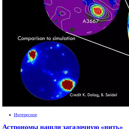
Интересное
Астрономы нашли загадочную «нить»