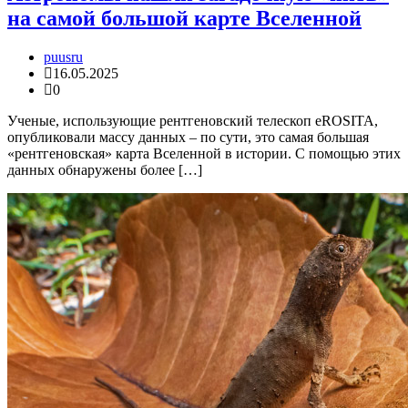
на самой большой карте Вселенной
puusru
16.05.2025
0
Ученые, использующие рентгеновский телескоп eROSITA,
опубликовали массу данных – по сути, это самая большая
«рентгеновская» карта Вселенной в истории. С помощью этих
данных обнаружены более […]