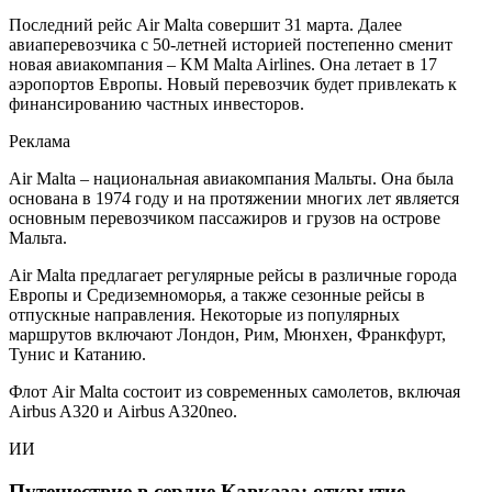
Последний рейс Air Malta совершит 31 марта. Далее
авиаперевозчика с 50-летней историей постепенно сменит
новая авиакомпания – KM Malta Airlines. Она летает в 17
аэропортов Европы. Новый перевозчик будет привлекать к
финансированию частных инвесторов.
Реклама
Air Malta – национальная авиакомпания Мальты. Она была
основана в 1974 году и на протяжении многих лет является
основным перевозчиком пассажиров и грузов на острове
Мальта.
Air Malta предлагает регулярные рейсы в различные города
Европы и Средиземноморья, а также сезонные рейсы в
отпускные направления. Некоторые из популярных
маршрутов включают Лондон, Рим, Мюнхен, Франкфурт,
Тунис и Катанию.
Флот Air Malta состоит из современных самолетов, включая
Airbus A320 и Airbus A320neo.
ИИ
Путешествие в сердце Кавказа: открытие