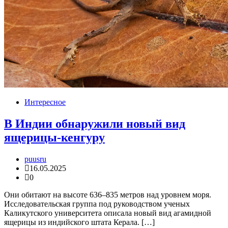
Интересное
В Индии обнаружили новый вид
ящерицы-кенгуру
puusru
16.05.2025
0
Они обитают на высоте 636–835 метров над уровнем моря.
Исследовательская группа под руководством ученых
Каликутского университета описала новый вид агамидной
ящерицы из индийского штата Керала. […]