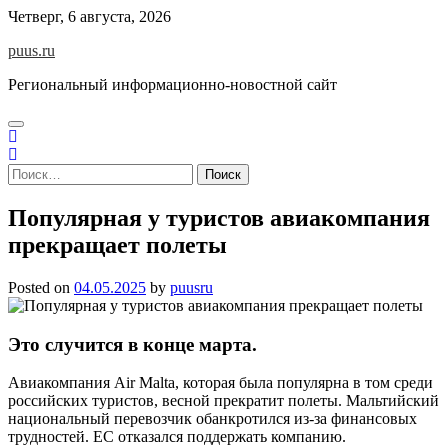
Skip
Четверг, 6 августа, 2026
to
puus.ru
content
Региональный информационно-новостной сайт
Найти:
Популярная у туристов авиакомпания
прекращает полеты
Posted on
04.05.2025
by
puusru
Это случится в конце марта.
Авиакомпания Air Malta, которая была популярна в том среди
российских туристов, весной прекратит полеты. Мальтийский
национальный перевозчик обанкротился из-за финансовых
трудностей. ЕС отказался поддержать компанию.