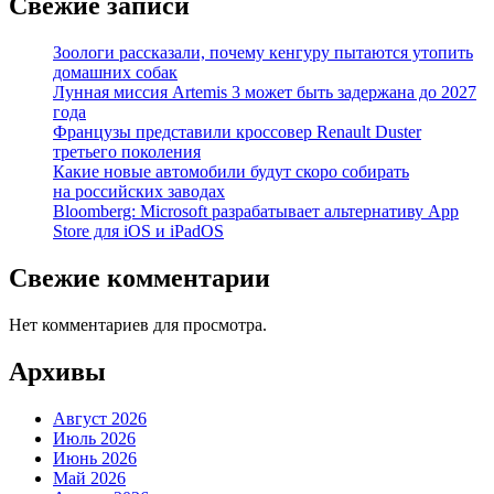
Свежие записи
Зоологи рассказали, почему кенгуру пытаются утопить
домашних собак
Лунная миссия Artemis 3 может быть задержана до 2027
года
Французы представили кроссовер Renault Duster
третьего поколения
Какие новые автомобили будут скоро собирать
на российских заводах
Bloomberg: Microsoft разрабатывает альтернативу App
Store для iOS и iPadOS
Свежие комментарии
Нет комментариев для просмотра.
Архивы
Август 2026
Июль 2026
Июнь 2026
Май 2026