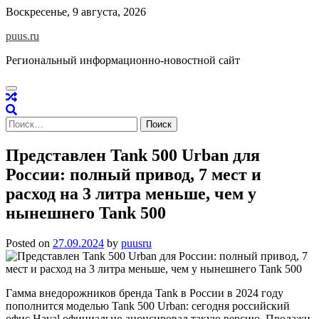
Skip
Воскресенье, 9 августа, 2026
to
puus.ru
content
Региональный информационно-новостной сайт
Найти:
Представлен Tank 500 Urban для
России: полный привод, 7 мест и
расход на 3 литра меньше, чем у
нынешнего Tank 500
Posted on
27.09.2024
by
puusru
Гамма внедорожников бренда Tank в России в 2024 году
пополнится моделью Tank 500 Urban: сегодня российский
офис Haval официально анонсировал такую версию. Продажи