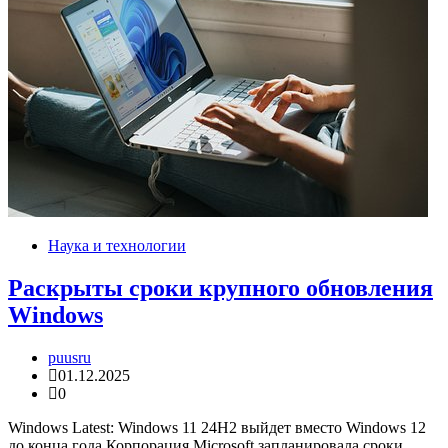
Наука и технологии
Раскрыты сроки крупного обновления
Windows
puusru
01.12.2025
0
Windows Latest: Windows 11 24H2 выйдет вместо Windows 12
до конца года Корпорация Microsoft запланировала сроки