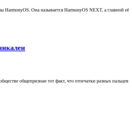
темы HarmonyOS. Она называется HarmonyOS NEXT, а главной её
никален
обществе общепризнан тот факт, что отпечатки разных пальцев