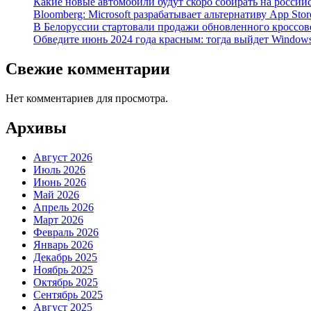
Какие новые автомобили будут скоро собирать на россий
Bloomberg: Microsoft разрабатывает альтернативу App Stor
В Белоруссии стартовали продажи обновленного кроссовера
Обведите июнь 2024 года красным: тогда выйдет Window
Свежие комментарии
Нет комментариев для просмотра.
Архивы
Август 2026
Июль 2026
Июнь 2026
Май 2026
Апрель 2026
Март 2026
Февраль 2026
Январь 2026
Декабрь 2025
Ноябрь 2025
Октябрь 2025
Сентябрь 2025
Август 2025