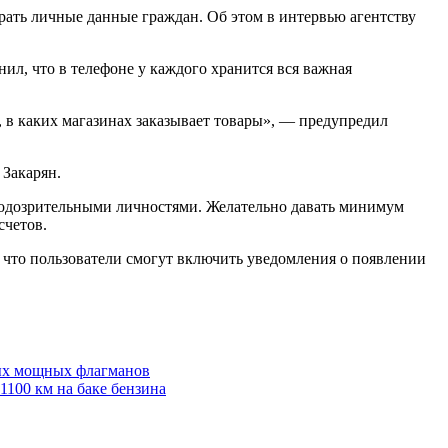
ать личные данные граждан. Об этом в интервью агентству
нил, что в телефоне у каждого хранится вся важная
 в каких магазинах заказывает товары», — предупредил
 Закарян.
 подозрительными личностями. Желательно давать минимум
счетов.
, что пользователи смогут включить уведомления о появлении
амых мощных флагманов
1100 км на баке бензина