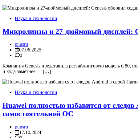
Наука и технологии
Микролинзы и 27-дюймовый дисплей: Ge
puusru
07.06.2025
0
Компания Genesis представила рестайлинговую модель G80, п
и куда заметнее — […]
Наука и технологии
Huawei полностью избавится от следо
самостоятельной ОС
puusru
17.10.2024
0