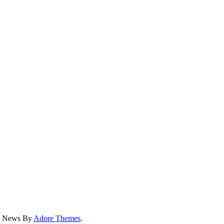
ss News By
Adore Themes
.