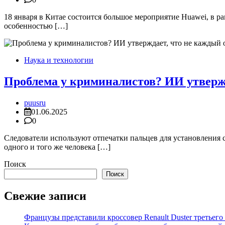
18 января в Китае состоится большое мероприятие Huawei, в 
особенностью […]
Наука и технологии
Проблема у криминалистов? ИИ утвержд
puusru
01.06.2025
0
Следователи используют отпечатки пальцев для установления 
одного и того же человека […]
Поиск
Поиск
Свежие записи
Французы представили кроссовер Renault Duster третьего