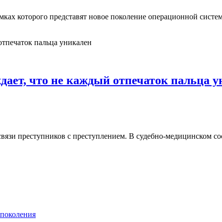
рамках которого представят новое поколение операционной сис
ает, что не каждый отпечаток пальца у
связи преступников с преступлением. В судебно-медицинском со
 поколения