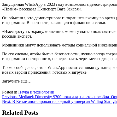
Запущенная WhatsApp в 2023 году возможность демонстрироват
«Прайм» рассказал IT-эксперт Ваге Закарян.
Он объяснил, что демонстрировать экран незнакомцу во время р
информация. В частности, касающаяся финансов и семьи.
«Имея доступ к экрану, мошенник может узнать о пользовател
россиян эксперт.
Мошенники могут использовать методы социальной инженерии 
По его словам, чтобы быть в безопасности, нужно всегда сох
информации посторонним, не пересылать через мессенджеры и 
Также сообщалось, что в WhatsApp появится новая функция, ко
новых версий приложения, готовых к загрузке.
Загрузить еще…
Posted in
Наука и технологии
Навигация
Previous:
Mediatek Dimensity 9300 показала, на что способна. 
Next:
В Китае анонсирован народный универсал Wuling Starligh
по
записям
Related Posts