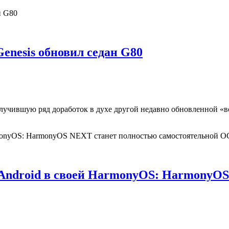
nesis обновил седан G80
олучившую ряд доработок в духе другой недавно обновленной «
в Android в своей HarmonyOS: HarmonyO