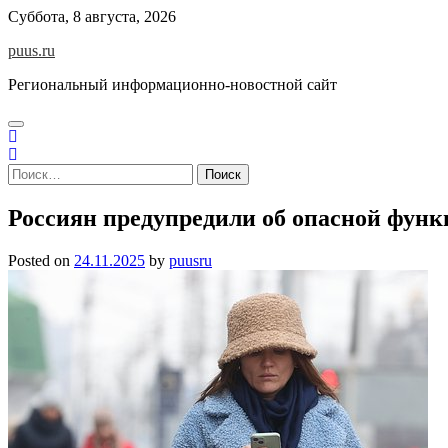
Skip
Суббота, 8 августа, 2026
to
puus.ru
content
Региональный информационно-новостной сайт
Найти:
Россиян предупредили об опасной функ
Posted on
24.11.2025
by
puusru