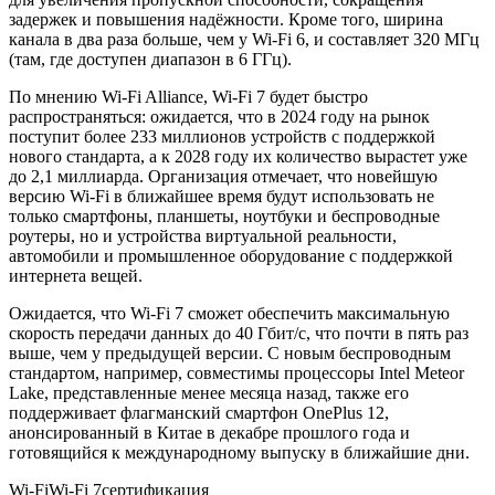
задержек и повышения надёжности. Кроме того, ширина
канала в два раза больше, чем у Wi-Fi 6, и составляет 320 МГц
(там, где доступен диапазон в 6 ГГц).
По мнению Wi-Fi Alliance, Wi-Fi 7 будет быстро
распространяться: ожидается, что в 2024 году на рынок
поступит более 233 миллионов устройств с поддержкой
нового стандарта, а к 2028 году их количество вырастет уже
до 2,1 миллиарда. Организация отмечает, что новейшую
версию Wi-Fi в ближайшее время будут использовать не
только смартфоны, планшеты, ноутбуки и беспроводные
роутеры, но и устройства виртуальной реальности,
автомобили и промышленное оборудование с поддержкой
интернета вещей.
Ожидается, что Wi-Fi 7 сможет обеспечить максимальную
скорость передачи данных до 40 Гбит/с, что почти в пять раз
выше, чем у предыдущей версии. С новым беспроводным
стандартом, например, совместимы процессоры Intel Meteor
Lake, представленные менее месяца назад, также его
поддерживает флагманский смартфон OnePlus 12,
анонсированный в Китае в декабре прошлого года и
готовящийся к международному выпуску в ближайшие дни.
Wi-FiWi-Fi 7сертификация