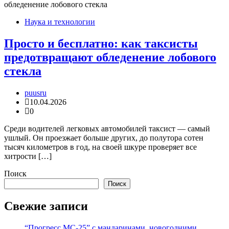
Наука и технологии
Просто и бесплатно: как таксисты
предотвращают обледенение лобового
стекла
puusru
10.04.2026
0
Среди водителей легковых автомобилей таксист — самый
ушлый. Он проезжает больше других, до полутора сотен
тысяч километров в год, на своей шкуре проверяет все
хитрости […]
Поиск
Поиск
Свежие записи
“Прогресс МС-25” с мандаринами, новогодними