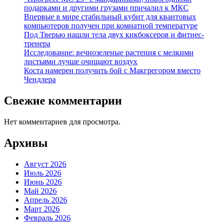
подарками и другими грузами причалил к МКС
Впервые в мире стабильный кубит для квантовых
компьютеров получен при комнатной температуре
Под Тверью нашли тела двух кикбоксеров и фитнес-
тренера
Исследование: вечнозеленые растения с мелкими
листьями лучше очищают воздух
Коста намерен получить бой с Макгрегором вместо
Чендлера
Свежие комментарии
Нет комментариев для просмотра.
Архивы
Август 2026
Июль 2026
Июнь 2026
Май 2026
Апрель 2026
Март 2026
Февраль 2026