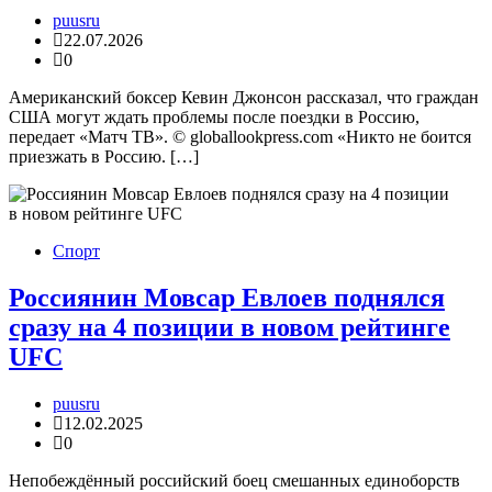
puusru
22.07.2026
0
Американский боксер Кевин Джонсон рассказал, что граждан
США могут ждать проблемы после поездки в Россию,
передает «Матч ТВ». © globallookpress.com «Никто не боится
приезжать в Россию. […]
Спорт
Россиянин Мовсар Евлоев поднялся
сразу на 4 позиции в новом рейтинге
UFC
puusru
12.02.2025
0
Непобеждённый российский боец смешанных единоборств