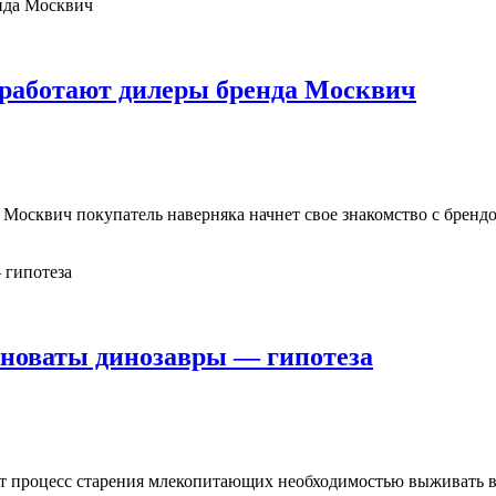
 работают дилеры бренда Москвич
осквич покупатель наверняка начнет свое знакомство с брендом
виноваты динозавры — гипотеза
ет процесс старения млекопитающих необходимостью выживать во