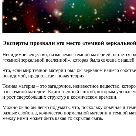
Эксперты прозвали это место «темной зеркальной
Невидимое вещество, называемое темной материей, остается од
«темной зеркальной вселенной», которая была связана с нашей
Что, если мир темной материи был бы зеркалом нашего собств
невидимой, предполагает новая теория.
Темная материя – это загадочное, неизвестное вещество, кото
5 кг темной материи. Единственный способ, которым ученые мо
и рост сверхбольших структур в космическом времени.
Можно было бы легко подумать, что, поскольку обычная и тем
разные свойства, количество нормальной материи и темной мат
между ними может быть какая-то скрытая связь.