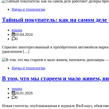
Наука и технологии
Тайный покупатель: как на самом деле
puusru
10.04.2024
0
Серьезно заинтересованный в приобретении автомобиля марки М
удивлением […]
Наука и технологии
В том, что мы стареем и мало живем, 
puusru
26.01.2026
0
Новая гипотеза, опубликованная в журнале BioEssays, объясня