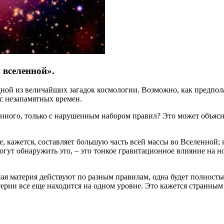
 вселенной».
ной из величайших загадок космологии. Возможно, как предпола
 с незапамятных времен.
енного, только с нарушенным набором правил? Это может объясн
рое, кажется, составляет большую часть всей массы во Вселенн
гут обнаружить это, – это тонкое гравитационное влияние на н
ная материя действуют по разным правилам, одна будет полност
ерии все еще находится на одном уровне. Это кажется странным