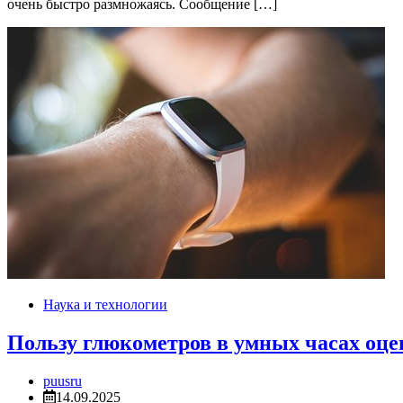
очень быстро размножаясь. Сообщение […]
Наука и технологии
Пользу глюкометров в умных часах оц
puusru
14.09.2025