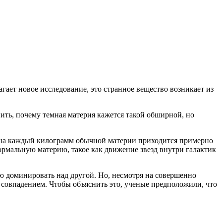
гает новое исследование, это странное вещество возникает из
ить, почему темная материя кажется такой обширной, но
ой; на каждый килограмм обычной материи приходится примерно
ормальную материю, такое как движение звезд внутри галактик
ью доминировать над другой. Но, несмотря на совершенно
 совпадением. Чтобы объяснить это, ученые предположили, что