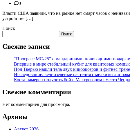
0
Власти США заявили, что на рынке нет смарт-часов с неинва
устройстве […]
Поиск
Поиск
Свежие записи
“Прогресс МС-25” с мандаринами, новогодними подарка
Впервые в мире стабильный кубит для квантовых компью
Под Тверью нашли тела двух кикбоксеров и фитнес-трене
Исследование: вечнозеленые растения с мелкими листья
Коста намерен получить бой с Макгрегором вместо Ченд
Свежие комментарии
Нет комментариев для просмотра.
Архивы
Август 2026