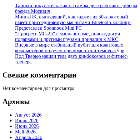
Тайный покупатель: как на самом деле работают дилеры
бренда Москвич
Мини-ПК, выглядящий, как гаджет из 50-х, который
имеет присоединяемую магнитами Bluetooth-колонку.
Представлен Soonnooz Mini PC
“Прогресс МС-25” с мандаринами, новогодними
подарками и другими грузами причалил к МКС
Впервые в мире стабильный кубит для квантовых
компьютеров получен при комнатной температуре
Под Тверью нашли тела двух кикбоксеров и фитнес-
тренера
Свежие комментарии
Нет комментариев для просмотра.
Архивы
Август 2026
Июль 2026
Июнь 2026
Май 2026
Апрель 2026