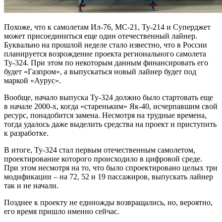
Похоже, что к самолетам Ил-76, МС-21, Ту-214 и Суперджет
может присоединиться еще один отечественный лайнер.
Буквально на прошлой неделе стало известно, что в России
планируется возрождение проекта регионального самолета
Ту-324. При этом по некоторым данным финансировать его
будет «Газпром», а выпускаться новый лайнер будет под
маркой «Аурус».
Вообще, начало выпуска Ту-324 должно было стартовать еще
в начале 2000-х, когда «стареньким» Як-40, исчерпавшим свой
ресурс, понадобится замена. Несмотря на трудные времена,
тогда удалось даже выделить средства на проект и приступить
к разработке.
В итоге, Ту-324 стал первым отечественным самолетом,
проектирование которого происходило в цифровой среде.
При этом несмотря на то, что было спроектировано целых три
модификации – на 72, 52 и 19 пассажиров, выпускать лайнер
так и не начали.
Позднее к проекту не единожды возвращались, но, вероятно,
его время пришло именно сейчас.