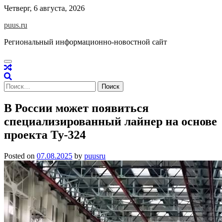
Skip
Четверг, 6 августа, 2026
to
puus.ru
content
Региональный информационно-новостной сайт
Найти:
В России может появиться
специализированный лайнер на основе
проекта Ту-324
Posted on
07.08.2025
by
puusru