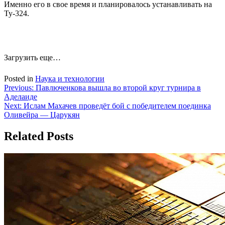
Именно его в свое время и планировалось устанавливать на
Ту-324.
Загрузить еще…
Posted in
Наука и технологии
Навигация
Previous:
Павлюченкова вышла во второй круг турнира в
Аделаиде
по
Next:
Ислам Махачев проведёт бой с победителем поединка
записям
Оливейра — Царукян
Related Posts