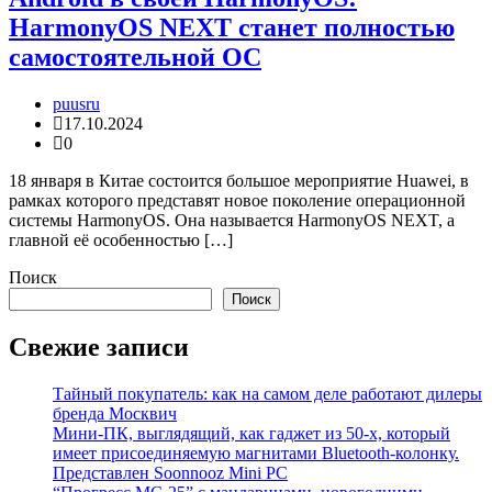
HarmonyOS NEXT станет полностью
самостоятельной ОС
puusru
17.10.2024
0
18 января в Китае состоится большое мероприятие Huawei, в
рамках которого представят новое поколение операционной
системы HarmonyOS. Она называется HarmonyOS NEXT, а
главной её особенностью […]
Поиск
Поиск
Свежие записи
Тайный покупатель: как на самом деле работают дилеры
бренда Москвич
Мини-ПК, выглядящий, как гаджет из 50-х, который
имеет присоединяемую магнитами Bluetooth-колонку.
Представлен Soonnooz Mini PC