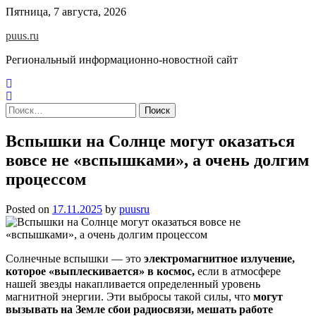
Skip
Пятница, 7 августа, 2026
to
puus.ru
content
Региональный информационно-новостной сайт
Найти:
Вспышки на Солнце могут оказаться
вовсе не «вспышками», а очень долгим
процессом
Posted on
17.11.2025
by
puusru
Солнечные вспышки — это
электромагнитное излучение,
которое «выплескивается» в космос,
если в атмосфере
нашей звезды накапливается определенный уровень
магнитной энергии. Эти выбросы такой силы, что
могут
вызывать на Земле сбои радиосвязи, мешать работе