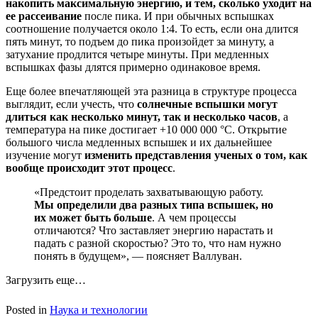
накопить максимальную энергию, и тем, сколько уходит на
ее рассеивание
после пика. И при обычных вспышках
соотношение получается около 1:4. То есть, если она длится
пять минут, то подъем до пика произойдет за минуту, а
затухание продлится четыре минуты. При медленных
вспышках фазы длятся примерно одинаковое время.
Еще более впечатляющей эта разница в структуре процесса
выглядит, если учесть, что
солнечные вспышки могут
длиться как несколько минут, так и несколько часов
, а
температура на пике достигает +10 000 000 °C. Открытие
большого числа медленных вспышек и их дальнейшее
изучение могут
изменить представления ученых о том, как
вообще происходит этот процесс
.
«Предстоит проделать захватывающую работу.
Мы определили два разных типа вспышек, но
их может быть больше
. А чем процессы
отличаются? Что заставляет энергию нарастать и
падать с разной скоростью? Это то, что нам нужно
понять в будущем», — поясняет Валлуван.
Загрузить еще…
Posted in
Наука и технологии