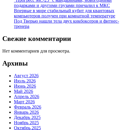
“Прогресс МС-25” с мандаринами, новогодними
подарками и другими грузами причалил к МКС
Впервые в мире стабильный кубит для квантовых
компьютеров получен при комнатной температуре
Под Тверью нашли тела двух кикбоксеров и фитнес-
тренера
Свежие комментарии
Нет комментариев для просмотра.
Архивы
Август 2026
Июль 2026
Июнь 2026
Май 2026
Апрель 2026
Март 2026
Февраль 2026
Январь 2026
Декабрь 2025
Ноябрь 2025
Октябрь 2025