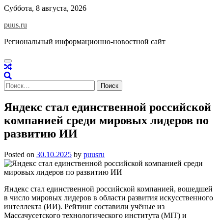
Skip
Суббота, 8 августа, 2026
to
puus.ru
content
Региональный информационно-новостной сайт
Найти:
Яндекс стал единственной российской
компанией среди мировых лидеров по
развитию ИИ
Posted on
30.10.2025
by
puusru
Яндекс стал единственной российской компанией, вошедшей
в число мировых лидеров в области развития искусственного
интеллекта (ИИ). Рейтинг составили учёные из
Массачусетского технологического института (MIT) и