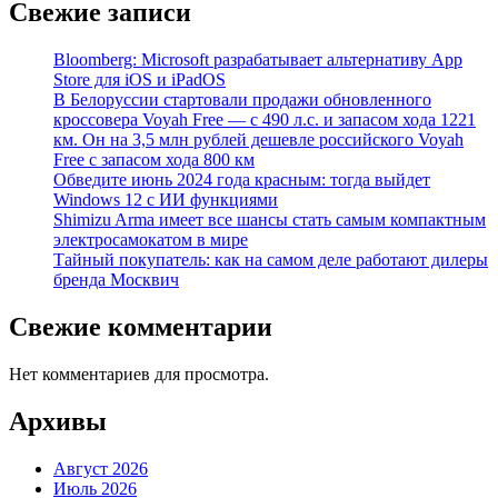
Свежие записи
Bloomberg: Microsoft разрабатывает альтернативу App
Store для iOS и iPadOS
В Белоруссии стартовали продажи обновленного
кроссовера Voyah Free — с 490 л.с. и запасом хода 1221
км. Он на 3,5 млн рублей дешевле российского Voyah
Free с запасом хода 800 км
Обведите июнь 2024 года красным: тогда выйдет
Windows 12 с ИИ функциями
Shimizu Arma имеет все шансы стать самым компактным
электросамокатом в мире
Тайный покупатель: как на самом деле работают дилеры
бренда Москвич
Свежие комментарии
Нет комментариев для просмотра.
Архивы
Август 2026
Июль 2026