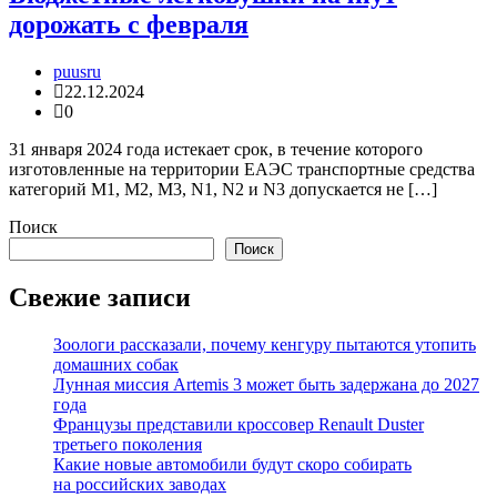
дорожать с февраля
puusru
22.12.2024
0
31 января 2024 года истекает срок, в течение которого
изготовленные на территории ЕАЭС транспортные средства
категорий M1, M2, M3, N1, N2 и N3 допускается не […]
Поиск
Поиск
Свежие записи
Зоологи рассказали, почему кенгуру пытаются утопить
домашних собак
Лунная миссия Artemis 3 может быть задержана до 2027
года
Французы представили кроссовер Renault Duster
третьего поколения
Какие новые автомобили будут скоро собирать
на российских заводах