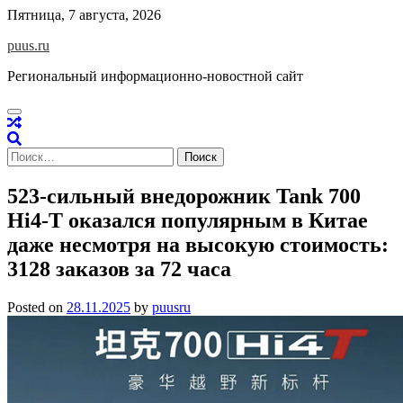
Skip
Пятница, 7 августа, 2026
to
puus.ru
content
Региональный информационно-новостной сайт
Найти:
523-сильный внедорожник Tank 700
Hi4-T оказался популярным в Китае
даже несмотря на высокую стоимость:
3128 заказов за 72 часа
Posted on
28.11.2025
by
puusru