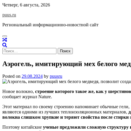
Skip
Четверг, 6 августа, 2026
to
puus.ru
content
Региональный информационно-новостной сайт
Найти:
Аэрогель, имитирующий мех белого мед
Posted on
29.08.2024
by
puusru
Новое волокно,
строение которого такое же, как у шерстинок
сообщает журнал Nature.
Этот материал по своему строению напоминает обычные гели,
являются одними из лучших теплоизоляционных материалов,
д
волокна слишком хрупкие и теряют свойства после стирки
и
Поэтому китайские
ученые предложили сложную структуру в