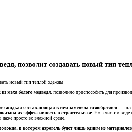
ведя, позволит создавать новый тип теп
 из меха белого медведя
, позволило приспособить для произво
 но
жидкая составляющая в нем заменена газообразной
— поэт
оказана их эффективность в строительстве
. Но в чистом виде
 даже просто во влажной среде.
олокна, в котором аэрогель будет лишь одним из материалов