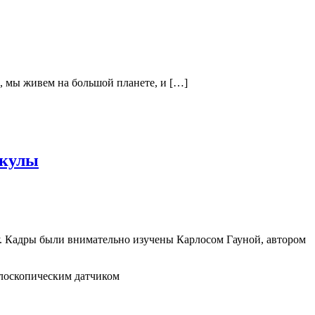
в, мы живем на большой планете, и […]
акулы
лу. Кадры были внимательно изучены Карлосом Гауной, автором