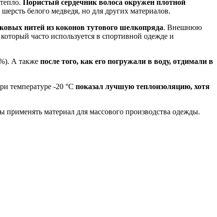
 тепло.
Пористый сердечник волоса окружен плотной
 шерсть белого медведя, но для других материалов.
лковых нитей из коконов тутового шелкопряда
. Внешнюю
, который часто используется в спортивной одежде и
2%). А также
после того, как его погружали в воду, отдимали в
ри температуре -20 °C
показал лучшую теплоизоляцию, хотя
бы применять материал для массового производства одежды.