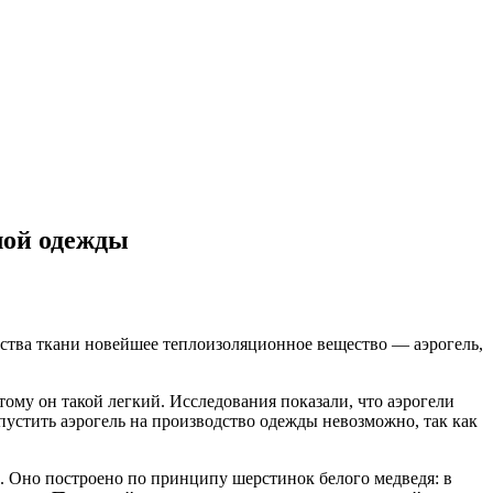
лой одежды
дства ткани новейшее теплоизоляционное вещество — аэрогель,
ому он такой легкий. Исследования показали, что аэрогели
 пустить аэрогель на производство одежды невозможно, так как
. Оно построено по принципу шерстинок белого медведя: в