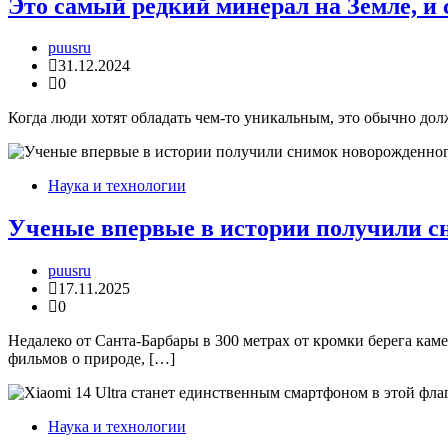
Это самый редкий минерал на Земле, и 
puusru
31.12.2024
0
Когда люди хотят обладать чем-то уникальным, это обычно дол
Наука и технологии
Ученые впервые в истории получили с
puusru
17.11.2025
0
Недалеко от Санта-Барбары в 300 метрах от кромки берега ка
фильмов о природе, […]
Наука и технологии