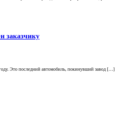
ен заказчику
6 году. Это последний автомобиль, покинувший завод […]