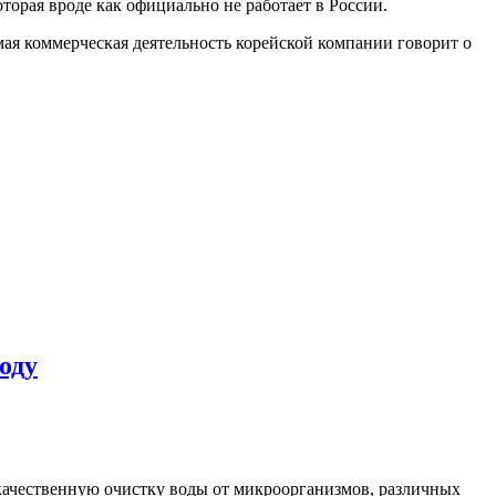
торая вроде как официально не работает в России.
мая коммерческая деятельность корейской компании говорит о
оду
качественную очистку воды от микроорганизмов, различных