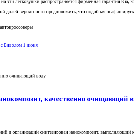
на эти легковушки распространяется фирменная гарантия Kia, ко
ьшой долей вероятности предположить, что подобная неафишируе
автокроссоверы
 с Биволом 1 июня
анокомпозит, качественно очищающий в
ений и организаций синтезирован нанокомпозит, выполняющий 