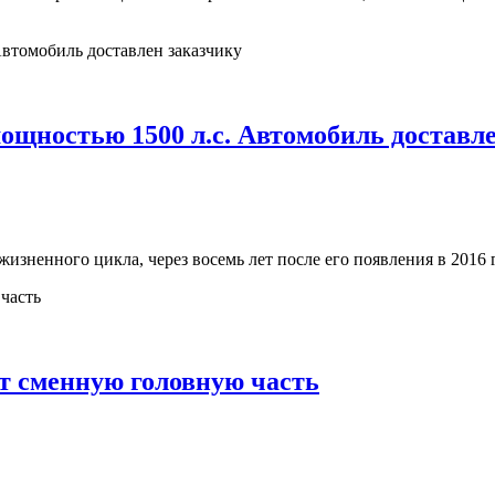
мощностью 1500 л.с. Автомобиль доставл
го жизненного цикла, через восемь лет после его появления в 201
т сменную головную часть