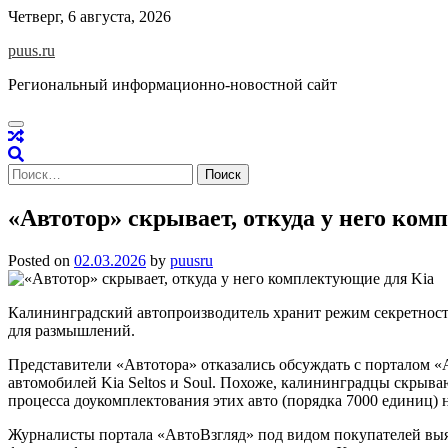
Skip
Четверг, 6 августа, 2026
to
puus.ru
content
Региональный информационно-новостной сайт
Найти:
«Автотор» скрывает, откуда у него ком
Posted on
02.03.2026
by
puusru
Калининградский автопроизводитель хранит режим секретности
для размышлений.
Представители «Автотора» отказались обсуждать с порталом «
автомобилей Kia Seltos и Soul. Похоже, калининградцы скрыв
процесса доукомплектования этих авто (порядка 7000 единиц) 
Журналисты портала «АвтоВзгляд» под видом покупателей выяс