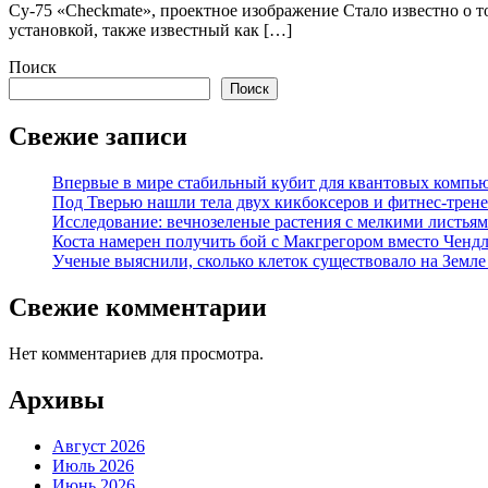
Су-75 «Checkmate», проектное изображение Стало известно о 
установкой, также известный как […]
Поиск
Поиск
Свежие записи
Впервые в мире стабильный кубит для квантовых компью
Под Тверью нашли тела двух кикбоксеров и фитнес-трене
Исследование: вечнозеленые растения с мелкими листья
Коста намерен получить бой с Макгрегором вместо Ченд
Ученые выяснили, сколько клеток существовало на Земле
Свежие комментарии
Нет комментариев для просмотра.
Архивы
Август 2026
Июль 2026
Июнь 2026