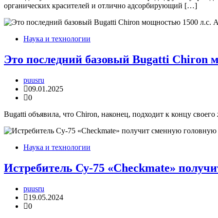
органических красителей и отлично адсорбирующий […]
Наука и технологии
Это последний базовый Bugatti Chiron 
puusru
09.01.2025
0
Bugatti объявила, что Chiron, наконец, подходит к концу свое
Наука и технологии
Истребитель Су-75 «Checkmate» получи
puusru
19.05.2024
0