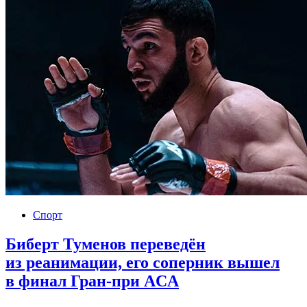
Спорт
Биберт Туменов переведён
из реанимации, его соперник вышел
в финал Гран-при ACA