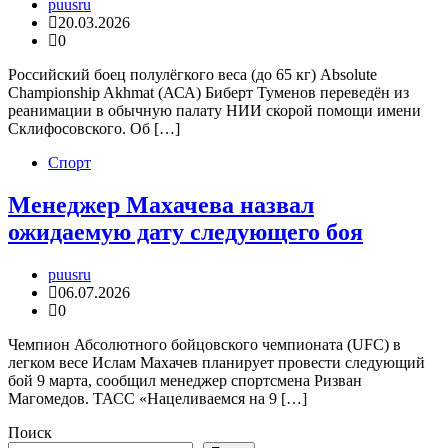
puusru
20.03.2026
0
Российский боец полулёгкого веса (до 65 кг) Absolute
Championship Akhmat (АСА) Биберт Туменов переведён из
реанимации в обычную палату НИИ скорой помощи имени
Склифосовского. Об […]
Спорт
Менеджер Махачева назвал
ожидаемую дату следующего боя
puusru
06.07.2026
0
Чемпион Абсолютного бойцовского чемпионата (UFC) в
легком весе Ислам Махачев планирует провести следующий
бой 9 марта, сообщил менеджер спортсмена Ризван
Магомедов. ТАСС «Нацеливаемся на 9 […]
Поиск