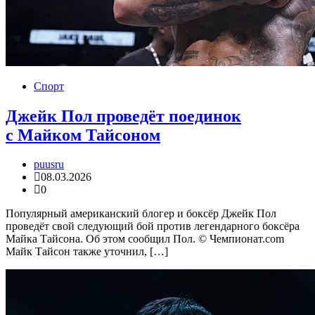
Спорт
Джейк Пол проведёт поединок
с Майком Тайсоном
puusru
08.03.2026
0
Популярный американский блогер и боксёр Джейк Пол
проведёт свой следующий бой против легендарного боксёра
Майка Тайсона. Об этом сообщил Пол. © Чемпионат.com
Майк Тайсон также уточнил, […]