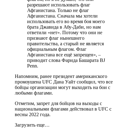
разрешают использовать флаг
Афганистана. Только не флаг
Афганистана. Сначала мы хотели
использовать его во время боя моего
брата Джавида в Абу-Даби, но нам
ответили «нет». Потому что они не
признают флаг нынешнего
правительства, а старый не является
официальным флагом. Флаг
Афганистана все ещё запрещен», –
приводит слова Фарида Башарата BJ
Penn.
Напомним, ранее президент американского
промоушена UFC Дана Уайт сообщил, что все
бойцы организации могут выходить на бои с
любыми флагами.
Отметим, запрет для бойцов на выходы с
национальными флагами действовал в UFC с
весны 2022 года.
Загрузить еще…