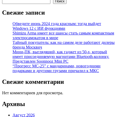
Поиск
Свежие записи
Обведите июнь 2024 года красным: тогда выйдет
Windows 12 с ИИ функциями
Shimizu Arma имеет все шансы стать самым компактным
электросамокатом в мире
Тайный покупатель: как на самом деле работают дилеры
бренда Москвич
Мини-ПК, выглядящий, как гаджет из 50-х, который
имеет присоединяемую магнитами Bluetooth-колонку.
Представлен Soonnooz Mini PC
“Прогресс МС-25” с мандаринами, новогодними
подарками и другими грузами причалил к МКС
Свежие комментарии
Нет комментариев для просмотра.
Архивы
Август 2026