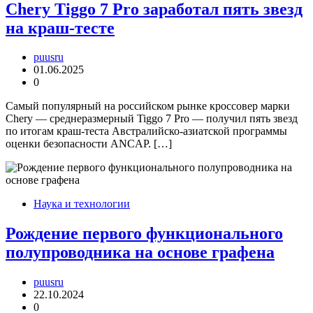
Chery Tiggo 7 Pro заработал пять звезд
на краш-тесте
puusru
01.06.2025
0
Cамый популярный на российском рынке кроссовер марки
Chery — среднеразмерный Tiggo 7 Pro — получил пять звезд
по итогам краш-теста Австралийско-азиатской программы
оценки безопасности ANCAP. […]
Наука и технологии
Рождение первого функционального
полупроводника на основе графена
puusru
22.10.2024
0