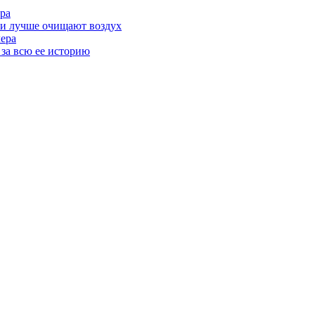
ра
ми лучше очищают воздух
лера
 за всю ее историю