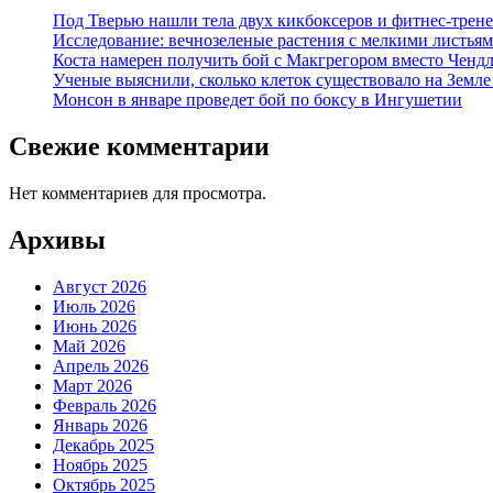
Под Тверью нашли тела двух кикбоксеров и фитнес-трене
Исследование: вечнозеленые растения с мелкими листья
Коста намерен получить бой с Макгрегором вместо Ченд
Ученые выяснили, сколько клеток существовало на Земле
Монсон в январе проведет бой по боксу в Ингушетии
Свежие комментарии
Нет комментариев для просмотра.
Архивы
Август 2026
Июль 2026
Июнь 2026
Май 2026
Апрель 2026
Март 2026
Февраль 2026
Январь 2026
Декабрь 2025
Ноябрь 2025
Октябрь 2025