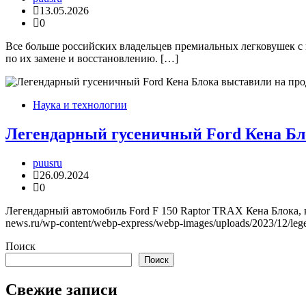
13.05.2026
0
Все больше российских владельцев премиальных легковушек с
по их замене и восстановлению. […]
Наука и технологии
Легендарный гусеничный Ford Кена Бл
puusru
26.09.2024
0
Легендарный автомобиль Ford F 150 Raptor TRAX Кена Блока, кото
news.ru/wp-content/webp-express/webp-images/uploads/2023/12/lege
Поиск
Поиск
Свежие записи