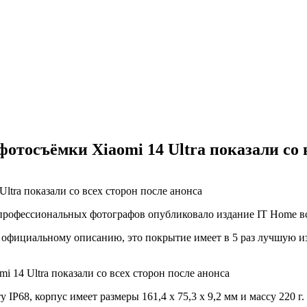
отосъёмки Xiaomi 14 Ultra показали со 
е профессиональных фотографов опубликовало издание IT Home вс
о официальному описанию, это покрытие имеет в 5 раз лучшую изн
у IP68, корпус имеет размеры 161,4 x 75,3 x 9,2 мм и массу 220 