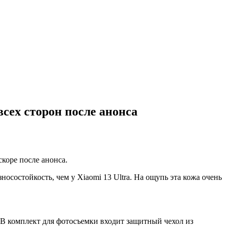
всех сторон после анонса
коре после анонса.
осостойкость, чем у Xiaomi 13 Ultra. На ощупь эта кожа очень
г. В комплект для фотосъемки входит защитный чехол из