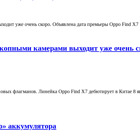
скопными камерами выходит уже очень с
овых флагманов. Линейка Oppo Find X7 дебютирует в Китае 8 ян
о» аккумулятора