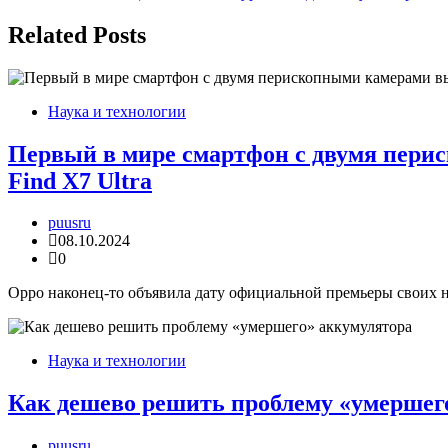
по
записям
Related Posts
Наука и технологии
Первый в мире смартфон с двумя пери
Find X7 Ultra
puusru
08.10.2024
0
Oppo наконец-то объявила дату официальной премьеры своих н
Наука и технологии
Как дешево решить проблему «умершег
puusru