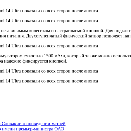
 независимым колесиком и настраиваемой кнопкой. Для подключ
ия питания. Двухступенчатый физический затвор позволяет нап
мулятором емкостью 1500 мА•ч, который также можно использов
ра надежно фиксируется кнопкой.
я Словакии о проведении матчей
 имени премьер-министра ОАЭ