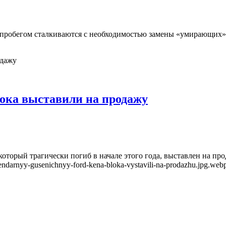
 пробегом сталкиваются с необходимостью замены «умирающих» 
ока выставили на продажу
рый трагически погиб в начале этого года, выставлен на продажу.
ndarnyy-gusenichnyy-ford-kena-bloka-vystavili-na-prodazhu.jpg.web