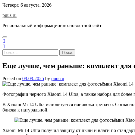
Skip
Четверг, 6 августа, 2026
to
puus.ru
content
Региональный информационно-новостной сайт
Найти:
Еще лучше, чем раньше: комплект для ф
Posted on
09.09.2025
by
puusru
Фотографии черного Xiaomi 14 Ultra, а также набора для боле
В Xiaomi Mi 14 Ultra используется нанокожа третьего. Согласн
близка к натуральной.
Xiaomi Mi 14 Ultra получил защиту от пыли и влаги по стандарт