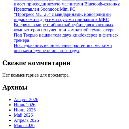
имеет присоединяемую магнитами Bluetooth-колонку.
Представлен Soonnooz Mini PC
“Прогресс МС-25” с мандаринами, новогодними
подарками и другими грузами причалил к МКС
Впервые в мире стабильный кубит для квантовых
компьютеров получен при комнатной температуре
Под Тверью нашли тела двух кикбоксеров и фитнес-
тренера
Исследование: вечнозеленые растения с мелкими
листьями лучше очищают воздух
Свежие комментарии
Нет комментариев для просмотра.
Архивы
Август 2026
Июль 2026
Июнь 2026
Май 2026
Апрель 2026
Март 2026