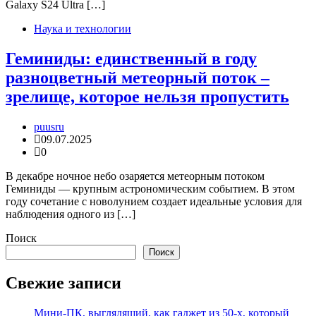
Galaxy S24 Ultra […]
Наука и технологии
Геминиды: единственный в году
разноцветный метеорный поток –
зрелище, которое нельзя пропустить
puusru
09.07.2025
0
В декабре ночное небо озаряется метеорным потоком
Геминиды — крупным астрономическим событием. В этом
году сочетание с новолунием создает идеальные условия для
наблюдения одного из […]
Поиск
Поиск
Свежие записи
Мини-ПК, выглядящий, как гаджет из 50-х, который