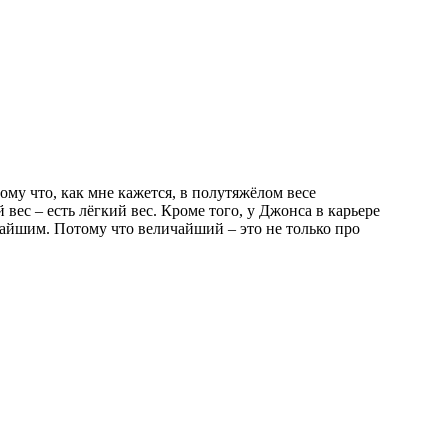
му что, как мне кажется, в полутяжёлом весе
вес – есть лёгкий вес. Кроме того, у Джонса в карьере
айшим. Потому что величайший – это не только про