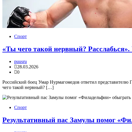
Спорт
«Ты чего такой нервный? Расслабься»
puusru
28.03.2026
0
Российский боец Умар Нурмагомедов ответил представителю Г
чего такой нервный? […]
Спорт
Результативный пас Замулы помог «Ф