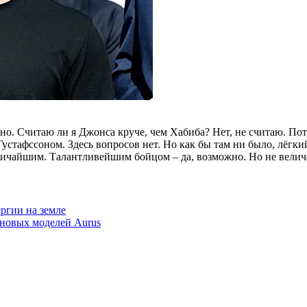
о. Считаю ли я Джонса круче, чем Хабиба? Нет, не считаю. Пото
стафссоном. Здесь вопросов нет. Но как бы там ни было, лёгкий 
еличайшим. Талантливейшим бойцом – да, возможно. Но не велич
ргии на земле
 новых моделей Aurus