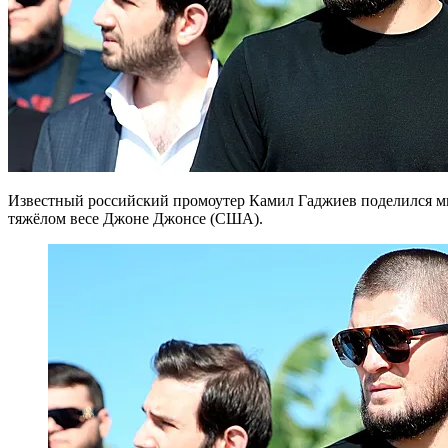
Известный российский промоутер Камил Гаджиев поделился м
тяжёлом весе
Джоне Джонсе
(США).