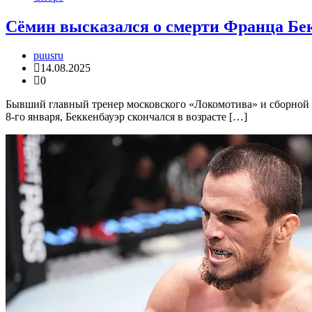
Сёмин высказался о смерти Франца Бе
puusru
14.08.2025
0
Бывший главный тренер московского «Локомотива» и сборной 
8-го января, Беккенбауэр скончался в возрасте […]