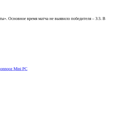
». Основное время матча не выявило победителя – 3:3. В
oonnooz Mini PC