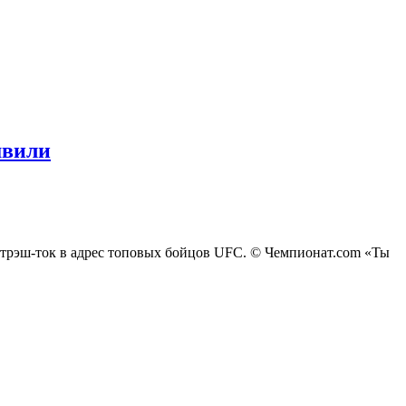
швили
 трэш-ток в адрес топовых бойцов UFC. © Чемпионат.com «Ты