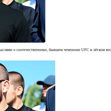
ыслями о соотечественнике, бывшем чемпионе UFC в лёгком ве