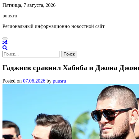
Skip
Пятница, 7 августа, 2026
to
puus.ru
content
Региональный информационно-новостной сайт
Найти:
Гаджиев сравнил Хабиба и Джона Джон
Posted on
07.06.2026
by
puusru