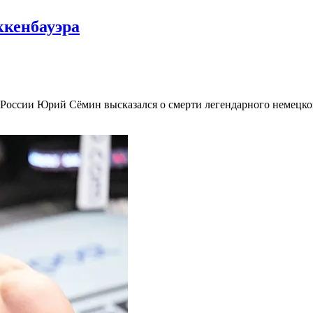
ккенбауэра
России Юрий Сёмин высказался о смерти легендарного немецког