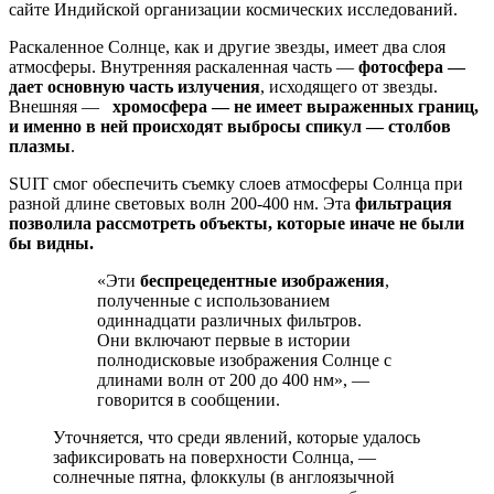
сайте Индийской организации космических исследований.
Раскаленное Солнце, как и другие звезды, имеет два слоя
атмосферы. Внутренняя раскаленная часть —
фотосфера —
дает основную часть излучения
, исходящего от звезды.
Внешняя —
хромосфера — не имеет выраженных границ,
и именно в ней происходят выбросы спикул — столбов
плазмы
.
SUIT смог обеспечить съемку слоев атмосферы Солнца при
разной длине световых волн 200-400 нм. Эта
фильтрация
позволила рассмотреть объекты, которые иначе не были
бы видны.
«Эти
беспрецедентные изображения
,
полученные с использованием
одиннадцати различных фильтров.
Они включают первые в истории
полнодисковые изображения Солнце с
длинами волн от 200 до 400 нм», —
говорится в сообщении.
Уточняется, что среди явлений, которые удалось
зафиксировать на поверхности Солнца, —
солнечные пятна, флоккулы (в англоязычной