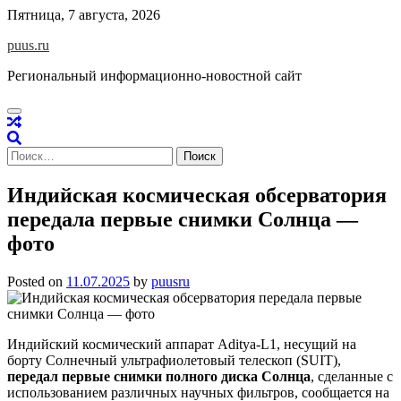
Skip
Пятница, 7 августа, 2026
to
puus.ru
content
Региональный информационно-новостной сайт
Найти:
Индийская космическая обсерватория
передала первые снимки Солнца —
фото
Posted on
11.07.2025
by
puusru
Индийский космический аппарат Aditya-L1, несущий на
борту Солнечный ультрафиолетовый телескоп (SUIT),
передал первые снимки полного диска Солнца
, сделанные с
использованием различных научных фильтров, сообщается на