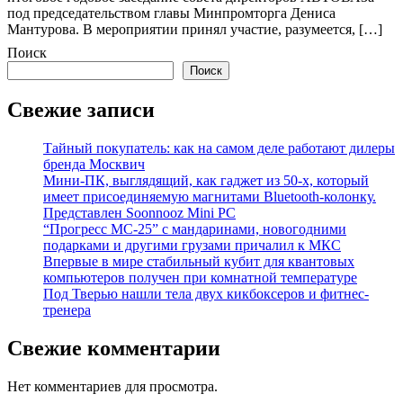
под председательством главы Минпромторга Дениса
Мантурова. В мероприятии принял участие, разумеется, […]
Поиск
Поиск
Свежие записи
Тайный покупатель: как на самом деле работают дилеры
бренда Москвич
Мини-ПК, выглядящий, как гаджет из 50-х, который
имеет присоединяемую магнитами Bluetooth-колонку.
Представлен Soonnooz Mini PC
“Прогресс МС-25” с мандаринами, новогодними
подарками и другими грузами причалил к МКС
Впервые в мире стабильный кубит для квантовых
компьютеров получен при комнатной температуре
Под Тверью нашли тела двух кикбоксеров и фитнес-
тренера
Свежие комментарии
Нет комментариев для просмотра.