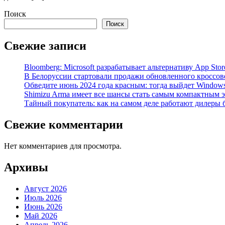
Поиск
Поиск
Свежие записи
Bloomberg: Microsoft разрабатывает альтернативу App Stor
В Белоруссии стартовали продажи обновленного кроссовера
Обведите июнь 2024 года красным: тогда выйдет Window
Shimizu Arma имеет все шансы стать самым компактным 
Тайный покупатель: как на самом деле работают дилеры
Свежие комментарии
Нет комментариев для просмотра.
Архивы
Август 2026
Июль 2026
Июнь 2026
Май 2026
Апрель 2026