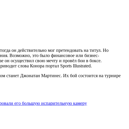
тогда он действительно мог претендовать на титул. Но
ения. Возможно, это было финансовое или бизнес-
ае он осуществил свою мечту и провёл бои в боксе.
водит слова Конора портал Sports Illustrated.
ом станет Джонатан Мартинес. Их бой состоится на турнире
рировали его большую испарительную камеру