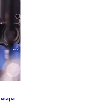
ожара