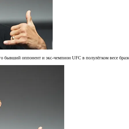
о бывший оппонент и экс-чемпион UFC в полулёгком весе брази