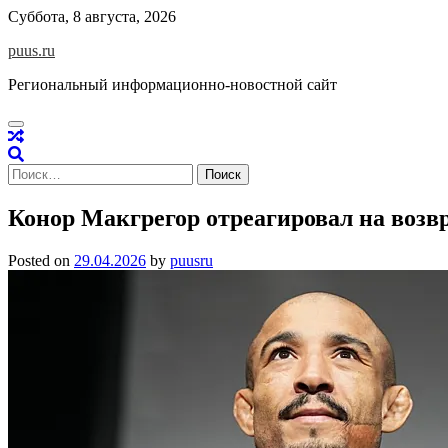
Skip
Суббота, 8 августа, 2026
to
puus.ru
content
Региональный информационно-новостной сайт
Найти:
Конор Макгрегор отреагировал на воз
Posted on
29.04.2026
by
puusru