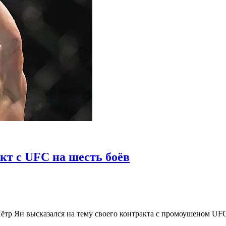
кт с UFC на шесть боёв
р Ян высказался на тему своего контракта с промоушеном UFC