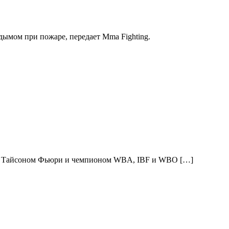
ымом при пожаре, передает Mma Fighting.
есе Тайсоном Фьюри и чемпионом WBA, IBF и WBO […]