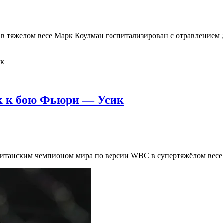
 тяжелом весе Марк Коулман госпитализирован с отравлением д
к к бою Фьюри — Усик
 британским чемпионом мира по версии WBC в супертяжёлом в