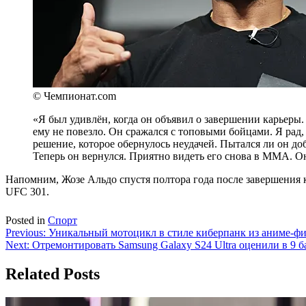
© Чемпионат.com
«Я был удивлён, когда он объявил о завершении карьеры.
ему не повезло. Он сражался с топовыми бойцами. Я рад,
решение, которое обернулось неудачей. Пытался ли он до
Теперь он вернулся. Приятно видеть его снова в ММА. Он 
Напомним, Жозе Альдо спустя полтора года после завершения 
UFC 301.
Posted in
Спорт
Навигация
Previous:
Уникальный мотоцикл в стиле киберпанк из аниме-фи
Next:
Отремонтировать Samsung Galaxy S24 Ultra оценили в 9 
по
записям
Related Posts