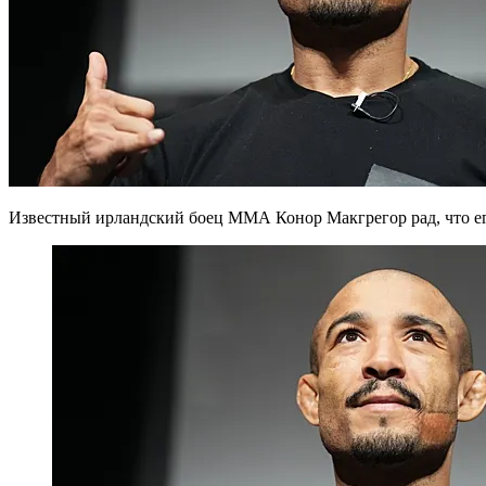
Известный ирландский боец ММА Конор Макгрегор рад, что ег