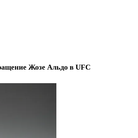
вращение Жозе Альдо в UFC