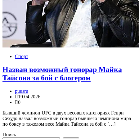
Спорт
Назван возможный гонорар Майка
Тайсона за бой с блогером
puusru
19.04.2026
0
Бывший чемпион UFC в двух весовых категориях Генри
Сехудо назвал возможный гонорар бывшего чемпиона мира
по боксу в тяжелом весе Майка Тайсона за бой с […]
Поиск