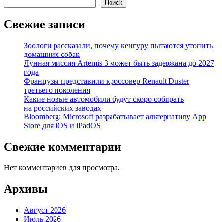
Поиск
Свежие записи
Зоологи рассказали, почему кенгуру пытаются утопить
домашних собак
Лунная миссия Artemis 3 может быть задержана до 2027
года
Французы представили кроссовер Renault Duster
третьего поколения
Какие новые автомобили будут скоро собирать
на российских заводах
Bloomberg: Microsoft разрабатывает альтернативу App
Store для iOS и iPadOS
Свежие комментарии
Нет комментариев для просмотра.
Архивы
Август 2026
Июль 2026