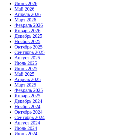
Июнь 2026
Май 2026
Апрель 2026
Март 2026
Февраль 2026
Январь 2026
Декабрь 2025
Ноябрь 2025
Октябрь 2025
Сентябрь 2025
Август 2025
Июль 2025
Июнь 2025
Май 2025
Апрель 2025
Март 2025
Февраль 2025
Январь 2025
Декабрь 2024
Ноябрь 2024
Октябрь 2024
Сентябрь 2024
Август 2024
Июль 2024
Июнь 2024