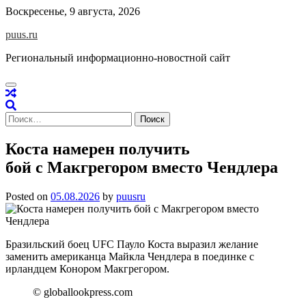
Skip
Воскресенье, 9 августа, 2026
to
puus.ru
content
Региональный информационно-новостной сайт
Найти:
Коста намерен получить
бой с Макгрегором вместо Чендлера
Posted on
05.08.2026
by
puusru
Бразильский боец UFC Пауло Коста выразил желание
заменить американца Майкла Чендлера в поединке с
ирландцем Конором Макгрегором.
© globallookpress.com