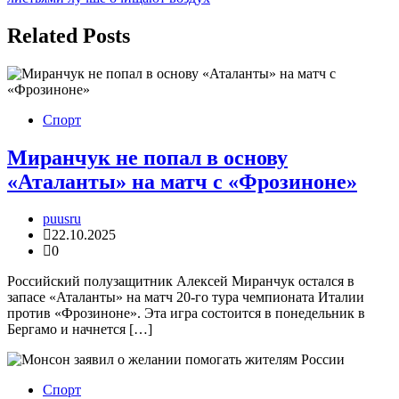
записям
Related Posts
Спорт
Миранчук не попал в основу
«Аталанты» на матч с «Фрозиноне»
puusru
22.10.2025
0
Российский полузащитник Алексей Миранчук остался в
запасе «Аталанты» на матч 20-го тура чемпионата Италии
против «Фрозиноне». Эта игра состоится в понедельник в
Бергамо и начнется […]
Спорт