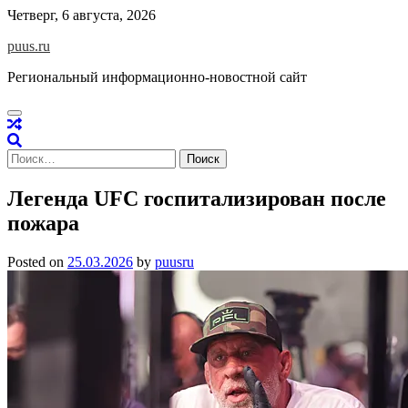
Skip
Четверг, 6 августа, 2026
to
puus.ru
content
Региональный информационно-новостной сайт
Найти:
Легенда UFC госпитализирован после
пожара
Posted on
25.03.2026
by
puusru