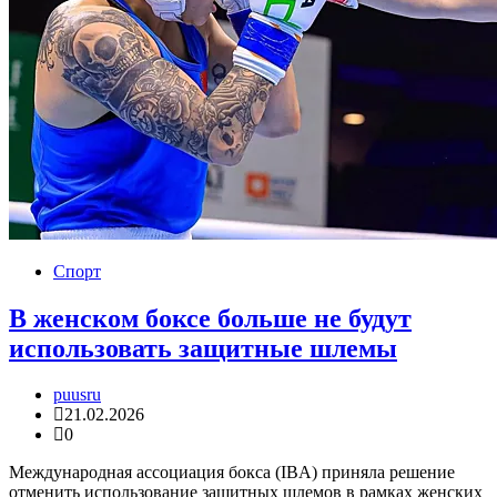
Спорт
В женском боксе больше не будут
использовать защитные шлемы
puusru
21.02.2026
0
Международная ассоциация бокса (IBA) приняла решение
отменить использование защитных шлемов в рамках женских