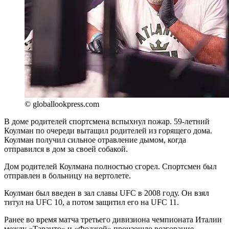
© globallookpress.com
В доме родителей спортсмена вспыхнул пожар. 59-летний
Коулман по очереди вытащил родителей из горящего дома.
Коулман получил сильное отравление дымом, когда
отправился в дом за своей собакой.
Дом родителей Коулмана полностью сгорел. Спортсмен был
отправлен в больницу на вертолете.
Коулман был введен в зал славы UFC в 2008 году. Он взял
титул на UFC 10, а потом защитил его на UFC 11.
Ранее во время матча третьего дивизиона чемпионата Италии
между «Таранто» и «Фоджой» произошло возгорание