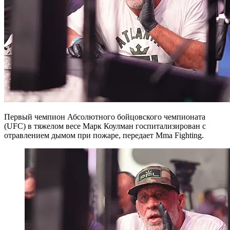
Первый чемпион Абсолютного бойцовского чемпионата
(UFC) в тяжелом весе Марк Коулман госпитализирован с
отравлением дымом при пожаре, передает Mma Fighting.