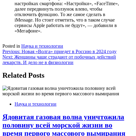
настройках смартфона: «Настройки», «FaceTime»,
далее передвинуть ползунок влево, чтобы
отключить функцию. То же самое сделать в
iMessage. Но стоит отметить, что в таком случае
сервисы Apple работать не будут», — добавили в
«Мегафоне».
Posted in
Наука и технологии
Навигация
Previous:
Новая «Волга» приедет в Россию в 2024 году
Next:
Женщины чаще страдают от побочных действий
по
лекарств. И дело не в физиологии
записям
Related Posts
Наука и технологии
Ядовитая газовая волна уничтожила
половину всей морской жизни во
время первого массового вымирания