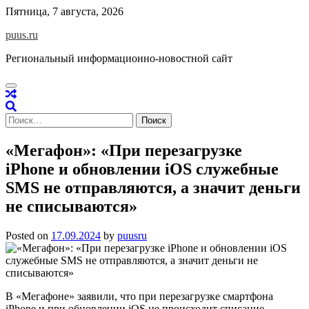
Skip
Пятница, 7 августа, 2026
to
puus.ru
content
Региональный информационно-новостной сайт
Найти:
«Мегафон»: «При перезагрузке
iPhone и обновлении iOS служебные
SMS не отправляются, а значит деньги
не списываются»
Posted on
17.09.2024
by
puusru
В «Мегафоне» заявили, что при перезагрузке смартфона
iPhone и при обновлении iOS не происходит списание