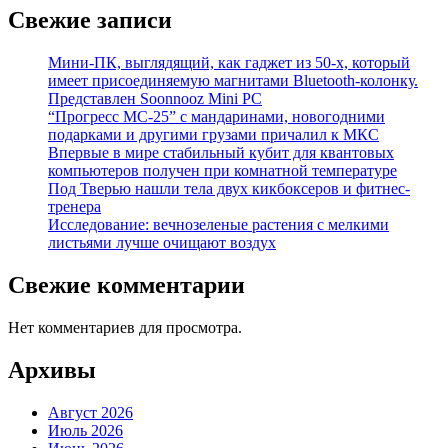
Свежие записи
Мини-ПК, выглядящий, как гаджет из 50-х, который
имеет присоединяемую магнитами Bluetooth-колонку.
Представлен Soonnooz Mini PC
“Прогресс МС-25” с мандаринами, новогодними
подарками и другими грузами причалил к МКС
Впервые в мире стабильный кубит для квантовых
компьютеров получен при комнатной температуре
Под Тверью нашли тела двух кикбоксеров и фитнес-
тренера
Исследование: вечнозеленые растения с мелкими
листьями лучше очищают воздух
Свежие комментарии
Нет комментариев для просмотра.
Архивы
Август 2026
Июль 2026