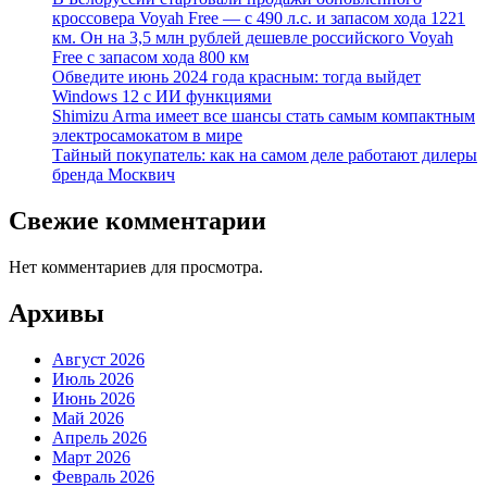
кроссовера Voyah Free — с 490 л.с. и запасом хода 1221
км. Он на 3,5 млн рублей дешевле российского Voyah
Free с запасом хода 800 км
Обведите июнь 2024 года красным: тогда выйдет
Windows 12 с ИИ функциями
Shimizu Arma имеет все шансы стать самым компактным
электросамокатом в мире
Тайный покупатель: как на самом деле работают дилеры
бренда Москвич
Свежие комментарии
Нет комментариев для просмотра.
Архивы
Август 2026
Июль 2026
Июнь 2026
Май 2026
Апрель 2026
Март 2026
Февраль 2026