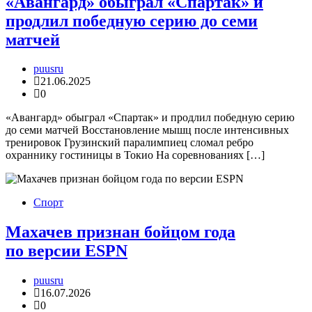
«Авангард» обыграл «Спартак» и
продлил победную серию до семи
матчей
puusru
21.06.2025
0
«Авангард» обыграл «Спартак» и продлил победную серию
до семи матчей Восстановление мышц после интенсивных
тренировок Грузинский паралимпиец сломал ребро
охраннику гостиницы в Токио На соревнованиях […]
Спорт
Махачев признан бойцом года
по версии ESPN
puusru
16.07.2026
0