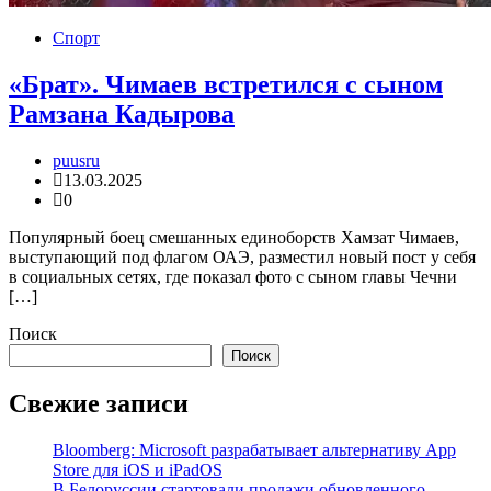
Спорт
«Брат». Чимаев встретился с сыном
Рамзана Кадырова
puusru
13.03.2025
0
Популярный боец смешанных единоборств Хамзат Чимаев,
выступающий под флагом ОАЭ, разместил новый пост у себя
в социальных сетях, где показал фото с сыном главы Чечни
[…]
Поиск
Поиск
Свежие записи
Bloomberg: Microsoft разрабатывает альтернативу App
Store для iOS и iPadOS
В Белоруссии стартовали продажи обновленного