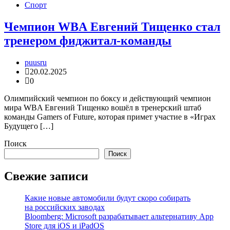
Спорт
Чемпион WBA Евгений Тищенко стал
тренером фиджитал-команды
puusru
20.02.2025
0
Олимпийский чемпион по боксу и действующий чемпион
мира WBA Евгений Тищенко вошёл в тренерский штаб
команды Gamers of Future, которая примет участие в «Играх
Будущего […]
Поиск
Поиск
Свежие записи
Какие новые автомобили будут скоро собирать
на российских заводах
Bloomberg: Microsoft разрабатывает альтернативу App
Store для iOS и iPadOS