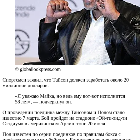
© globallookpress.com
Спортсмен заявил, что Тайсон должен заработать около 20
миллионов долларов.
«Я уважаю Майка, но ведь ему вот-вот исполнится
58 лет», — подчеркнул он.
О проведении поединка между Тайсоном и Полом стало
известно 7 марта. Бой пройдет на стадионе «Эй-ти-энд-ти
Стэдиум» в американском Арлингтоне 20 июля.
Пол известен по серии поединков по правилам бокса с
профессиональными бойцами. Единственное поражение он