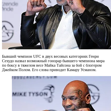
Бывший чемпион UFC в двух весовых категориях Генри
Сехудо назвал возможный гонорар бывшего чемпиона мира
по боксу в тяжелом весе Майка Тайсона за бой с блогером
Джейком Полом. Его слова приводит Камару Усманом.