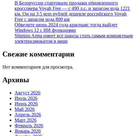
В Белоруссии стартовали продажи обновленного
кроссовера Voyah Free — с 490 л.с. и запасом хода 1221
км. Он на 3,5 млн рублей дешевле российского Voyah
Free с запасом хода 800 км
Обведите июнь 2024 года красным: тогда выйдет
Windows 12 с ИИ функциями
Shimizu Arma имеет все шансы стать самым компактным
электросамокатом в мире
Свежие комментарии
Нет комментариев для просмотра.
Архивы
Август 2026
Июль 2026
Июнь 2026
Май 2026
Апрель 2026
Март 2026
Февраль 2026
Январь 2026