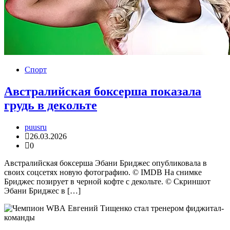
Спорт
Австралийская боксерша показала
грудь в декольте
puusru
26.03.2026
0
Австралийская боксерша Эбани Бриджес опубликовала в
своих соцсетях новую фотографию. © IMDB На снимке
Бриджес позирует в черной кофте с декольте. © Скриншот
Эбани Бриджес в […]