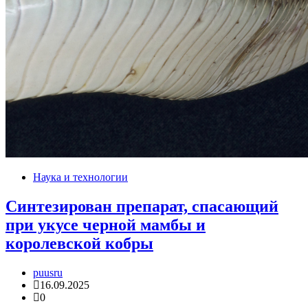
Наука и технологии
Синтезирован препарат, спасающий
при укусе черной мамбы и
королевской кобры
puusru
16.09.2025
0