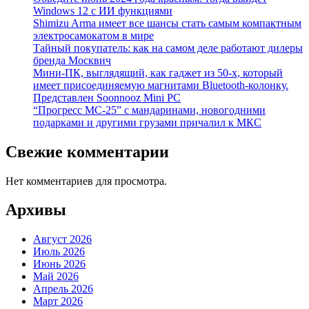
Windows 12 с ИИ функциями
Shimizu Arma имеет все шансы стать самым компактным
электросамокатом в мире
Тайный покупатель: как на самом деле работают дилеры
бренда Москвич
Мини-ПК, выглядящий, как гаджет из 50-х, который
имеет присоединяемую магнитами Bluetooth-колонку.
Представлен Soonnooz Mini PC
“Прогресс МС-25” с мандаринами, новогодними
подарками и другими грузами причалил к МКС
Свежие комментарии
Нет комментариев для просмотра.
Архивы
Август 2026
Июль 2026
Июнь 2026
Май 2026
Апрель 2026
Март 2026