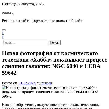
Skip
Пятница, 7 августа, 2026
to
puus.ru
content
Региональный информационно-новостной сайт
Найти:
Новая фотография от космического
телескопа «Хаббл» показывает процесс
слияния галактик NGC 6040 и LEDA
59642
Posted on
19.12.2024
by
puusru
Новое изображение, полученное космическим телескопом
«Хаббл», представляет собой захватывающий снимок