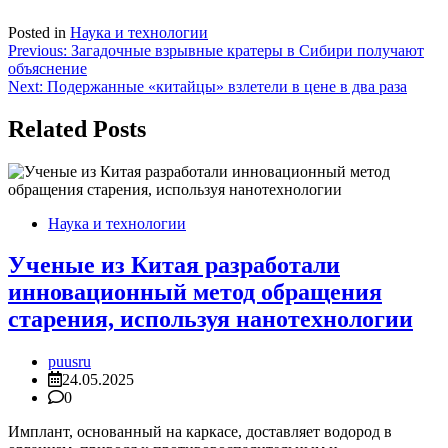
Posted in
Наука и технологии
Навигация
Previous:
Загадочные взрывные кратеры в Сибири получают
объяснение
по
Next:
Подержанные «китайцы» взлетели в цене в два раза
записям
Related Posts
Наука и технологии
Ученые из Китая разработали
инновационный метод обращения
старения, используя нанотехнологии
puusru
24.05.2025
0
Имплант, основанный на каркасе, доставляет водород в