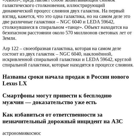
галактического столкновения, иллюстрирующий
динамический процесс слияния двух галактик. На первый
взгляд, кажется, что это одна галактика, но на самом деле это
две различные галактики – NGC 6040 и LEDA 59642,
столкнувшиеся в спиральном «танце». Объект находится на
безопасном расстоянии около 570 миллионов световых лет от
Земли.
Arp 122 – своеобразная галактика, которая на самом деле
состоит из двух галактик – NGC 6040, наклонённой,
искривленной спиральной галактики и LEDA 59642, круглой
спиральной галактики, которые находятся в процессе слияния.
Названы сроки начала продаж в России нового
Lexus LX
Смартфоны могут привести к бесплодию
мужчин — доказательство уже есть
Как избавиться от ответственности за
незначительный дорожный инцидент на АЗС
астрономиякосмос