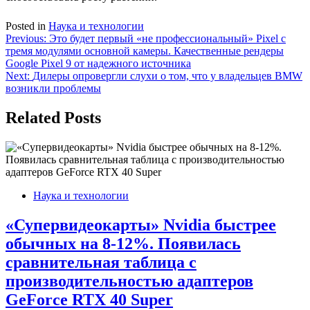
Posted in
Наука и технологии
Навигация
Previous:
Это будет первый «не профессиональный» Pixel с
тремя модулями основной камеры. Качественные рендеры
по
Google Pixel 9 от надежного источника
записям
Next:
Дилеры опровергли слухи о том, что у владельцев BMW
возникли проблемы
Related Posts
Наука и технологии
«Супервидеокарты» Nvidia быстрее
обычных на 8-12%. Появилась
сравнительная таблица с
производительностью адаптеров
GeForce RTX 40 Super