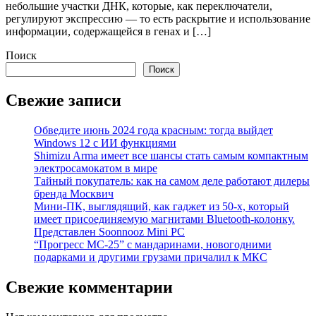
небольшие участки ДНК, которые, как переключатели,
регулируют экспрессию — то есть раскрытие и использование
информации, содержащейся в генах и […]
Поиск
Поиск
Свежие записи
Обведите июнь 2024 года красным: тогда выйдет
Windows 12 с ИИ функциями
Shimizu Arma имеет все шансы стать самым компактным
электросамокатом в мире
Тайный покупатель: как на самом деле работают дилеры
бренда Москвич
Мини-ПК, выглядящий, как гаджет из 50-х, который
имеет присоединяемую магнитами Bluetooth-колонку.
Представлен Soonnooz Mini PC
“Прогресс МС-25” с мандаринами, новогодними
подарками и другими грузами причалил к МКС
Свежие комментарии