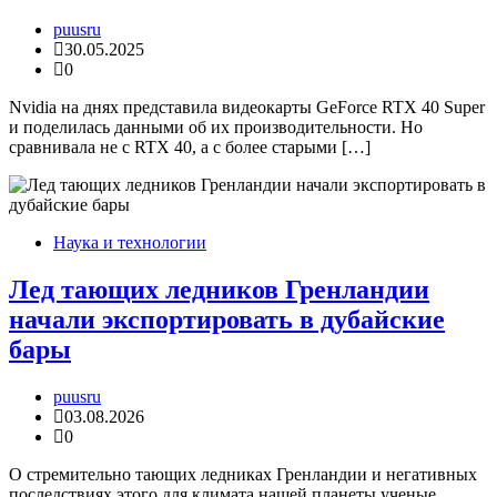
puusru
30.05.2025
0
Nvidia на днях представила видеокарты GeForce RTX 40 Super
и поделилась данными об их производительности. Но
сравнивала не с RTX 40, а с более старыми […]
Наука и технологии
Лед тающих ледников Гренландии
начали экспортировать в дубайские
бары
puusru
03.08.2026
0
О стремительно тающих ледниках Гренландии и негативных
последствиях этого для климата нашей планеты ученые