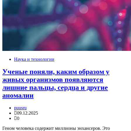
Наука и технологии
Ученые поняли, каким образом у
живых организмов появляются
лишние пальцы, сердца и другие
аномалии
puusru
09.12.2025
0
Геном человека содержит миллионы энхансеров. Это