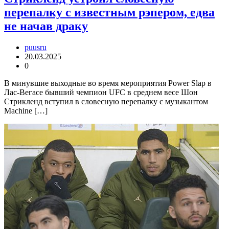
перепалку с известным рэпером, едва
не начав драку
puusru
20.03.2025
0
В минувшие выходные во время мероприятия Power Slap в
Лас-Вегасе бывший чемпион UFC в среднем весе Шон
Стрикленд вступил в словесную перепалку с музыкантом
Machine […]