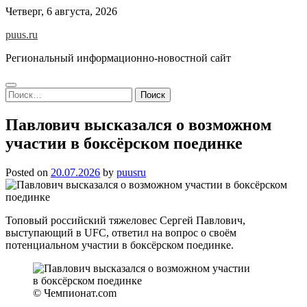
Skip
Четверг, 6 августа, 2026
to
puus.ru
content
Региональный информационно-новостной сайт
Найти:
Павлович высказался о возможном
участии в боксёрском поединке
Posted on
20.07.2026
by
puusru
Топовый российский тяжеловес Сергей Павлович,
выступающий в UFC, ответил на вопрос о своём
потенциальном участии в боксёрском поединке.
© Чемпионат.com