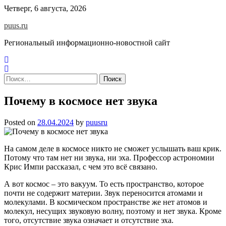
Skip
Четверг, 6 августа, 2026
to
puus.ru
content
Региональный информационно-новостной сайт
Найти:
Почему в космосе нет звука
Posted on
28.04.2024
by
puusru
На самом деле в космосе никто не сможет услышать ваш крик.
Потому что там нет ни звука, ни эха. Профессор астрономии
Крис Импи рассказал, с чем это всё связано.
А вот космос – это вакуум. То есть пространство, которое
почти не содержит материи. Звук переносится атомами и
молекулами. В космическом пространстве же нет атомов и
молекул, несущих звуковую волну, поэтому и нет звука. Кроме
того, отсутствие звука означает и отсутствие эха.