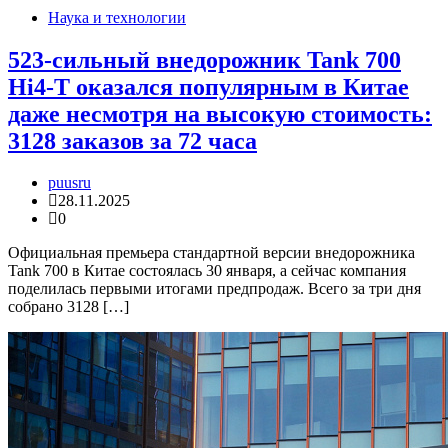
Наука и технологии
523-сильный внедорожник Tank 700
Hi4-T оказался популярным в Китае
даже несмотря на высокую стоимость:
3128 заказов за 72 часа
puusru
28.11.2025
0
Официальная премьера стандартной версии внедорожника
Tank 700 в Китае состоялась 30 января, а сейчас компания
поделилась первыми итогами предпродаж. Всего за три дня
собрано 3128 […]